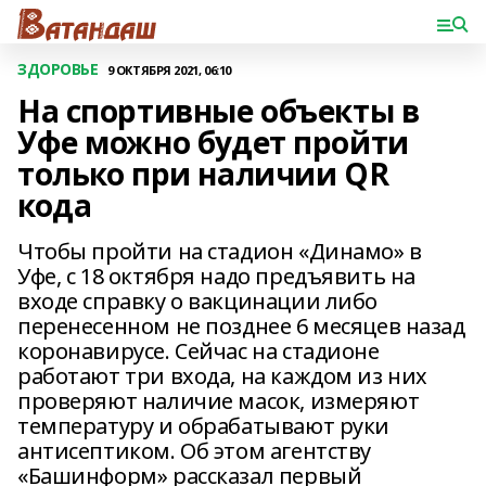
ЗДОРОВЬЕ
9 ОКТЯБРЯ 2021, 06:10
На спортивные объекты в
Уфе можно будет пройти
только при наличии QR
кода
Чтобы пройти на стадион «Динамо» в
Уфе, с 18 октября надо предъявить на
входе справку о вакцинации либо
перенесенном не позднее 6 месяцев назад
коронавирусе. Сейчас на стадионе
работают три входа, на каждом из них
проверяют наличие масок, измеряют
температуру и обрабатывают руки
антисептиком. Об этом агентству
«Башинформ» рассказал первый