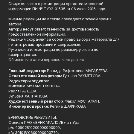
Свидетельство о регистрации средства массовой
информации ПИ № ТУ02-01535 от 06 июня 2016 года.
Мнение редакции не всегда совпадает с точкой зрения
автора.
Авторы несут ответственность за достоверность
предоставленной информации.
Редакция сохраняет за собой право выбора материала для
печати, редактирования и сокращения.
Рукописи и иллюстрации не рецензируются и не
возвращаются.
Об использовании персональных данных
Главный редактор:
Рашида Рафкатовна МАГАДЕЕВА.
Ответственный секретарь:
Гульназ РАХМЕТОВА.
Редакторы отделов:
Миляуша МУХАМЕТЬЯНОВА,
Раиля ГАЛЕЕВА,
Зульфия ХАННАНОВА.
Художественный редактор:
Факил МУСТАФИН.
Инженер по верстке:
Регина ШАФИКОВА.
БАНКОВСКИЕ РЕКВИЗИТЫ:
Филиал ПАО «БАНК УРАЛСИБ» в г.Уфа
р/с 40602810200000000009,
к/с 30101810600000000770,