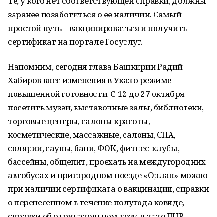
Те, у кого нет соответствующей справки, должны
заранее позаботиться о ее наличии. Самый
простой путь – вакцинироваться и получить
сертификат на портале Госуслуг.
Напомним, сегодня глава Башкирии Радий
Хабиров внес изменения в Указ о режиме
повышенной готовности. С 12 до 27 октября
посетить музеи, выставочные залы, библиотеки,
торговые центры, салоны красоты,
косметические, массажные, салоны, СПА,
солярии, сауны, бани, ФОК, фитнес-клубы,
бассейны, общепит, проехать на междугородних
автобусах и пригородном поезде «Орлан» можно
при наличии сертификата о вакцинации, справки
о перенесенном в течение полугода ковиде,
справки об отрицательном результате ПЦР.