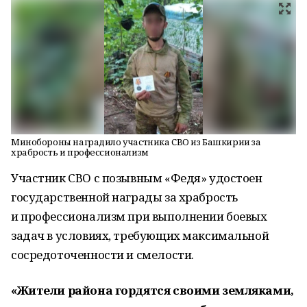
Минобороны наградило участника СВО из Башкирии за
храбрость и профессионализм
Участник СВО с позывным «Федя» удостоен
государственной награды за храбрость
и профессионализм при выполнении боевых
задач в условиях, требующих максимальной
сосредоточенности и смелости.
«Жители района гордятся своими земляками,