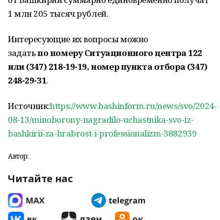
1 млн 205 тысяч рублей.
Интересующие их вопросы можно
задать
по номеру Ситуационного центра 122
или (347) 218-19-19, номер пункта отбора (347)
248-29-31
.
Источник:
https://www.bashinform.ru/news/svo/2024-
08-13/minoborony-nagradilo-uchastnika-svo-iz-
bashkirii-za-hrabrost-i-professionalizm-3882939
Автор:
Читайте нас