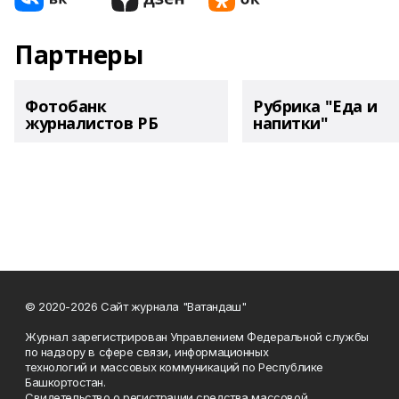
Партнеры
Фотобанк
Рубрика "Еда и
журналистов РБ
напитки"
© 2020-2026 Сайт журнала "Ватандаш"
Журнал зарегистрирован Управлением Федеральной службы
по надзору в сфере связи, информационных
технологий и массовых коммуникаций по Республике
Башкортостан.
Свидетельство о регистрации средства массовой