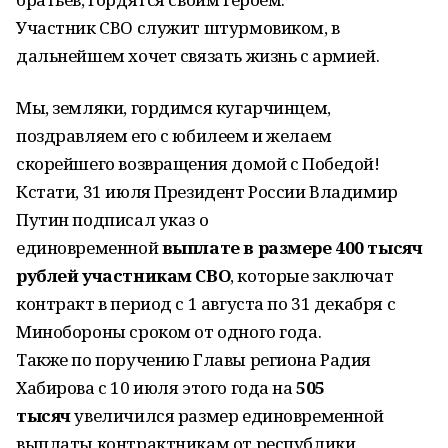
Участник СВО служит штурмовиком, в
дальнейшем хочет связать жизнь с армией.
Мы, земляки, гордимся кугарчинцем,
поздравляем его с юбилеем и желаем
скорейшего возвращения домой с Победой!
Кстати, 31 июля Президент России Владимир
Путин подписал указ о
единовременной
выплате в размере 400 тысяч
рублей участникам СВО
, которые заключат
контракт в период с 1 августа по 31 декабря с
Минобороны сроком от одного года.
Также по поручению Главы региона Радия
Хабирова с 10 июля этого года на
505
тысяч
увеличился размер единовременной
выплаты контрактникам от республики.