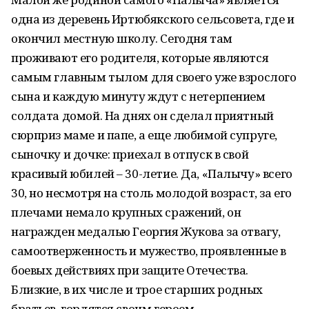
одна из деревень Иртюбякского сельсовета, где и
окончил местную школу. Сегодня там
проживают его родителя, которые являются
самым главным тылом для своего уже взрослого
сына и каждую минуту ждут с нетерпением
солдата домой. На днях он сделал приятный
сюрприз маме и папе, а еще любимой супруге,
сыночку и дочке: приехал в отпуск в свой
красивый юбилей – 30-летие. Да, «Палычу» всего
30, но несмотря на столь молодой возраст, за его
плечами немало крупных сражений, он
награжден медалью Георгия Жукова за отвагу,
самоотверженность и мужество, проявленные в
боевых действиях при защите Отечества.
Близкие, в их числе и трое старших родных
братьев, гордятся своим героем.