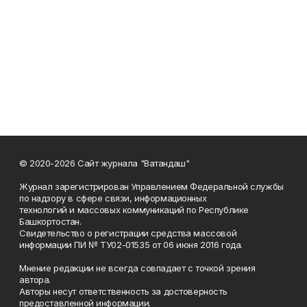
© 2020-2026 Сайт журнала "Ватандаш"
Журнал зарегистрирован Управлением Федеральной службы
по надзору в сфере связи, информационных
технологий и массовых коммуникаций по Республике
Башкортостан.
Свидетельство о регистрации средства массовой
информации ПИ № ТУ02-01535 от 06 июня 2016 года.
Мнение редакции не всегда совпадает с точкой зрения
автора.
Авторы несут ответственность за достоверность
предоставленной информации.