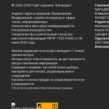
© 2020-2026 Сайт журнала "Ватандаш"
Главный
МАГАДЕЕ
Журнал зарегистрирован Управлением
Ответст
Федеральной службы по надзору в сфере
РАХМЕТО
связи, информационных
Редакто
технологий и массовых коммуникаций по
Миляуша
Республике Башкортостан.
Раиля ГА
Свидетельство о регистрации средства
Зульфия
массовой информации ПИ № ТУ02-01535 от 06
Художес
июня 2016 года.
МУСТАФ
Инженер
Мнение редакции не всегда совпадает с точкой
зрения автора.
Авторы несут ответственность за достоверность
предоставленной информации.
Редакция сохраняет за собой право выбора
материала для печати, редактирования и
сокращения.
Рукописи и иллюстрации не рецензируются и не
возвращаются.
Об использовании персональных данных