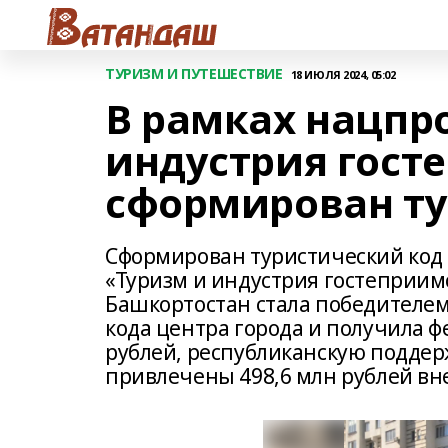
ТУРИЗМ И ПУТЕШЕСТВИЕ
18 ИЮЛЯ 2024, 05:02
В рамках нацпр
индустрия гост
сформирован ту
Сформирован туристический код 
«Туризм и индустрия гостеприимс
Башкортостан стала победителем
кода центра города и получила ф
рублей, республиканскую поддерж
привлечены 498,6 млн рублей вн