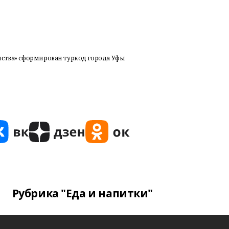
мства» сформирован туркод города Уфы
Рубрика "Еда и напитки"