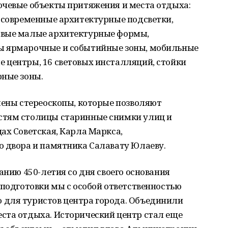
ючевые объекты притяжения и места отдыха:
, современные архитектурные подсветки,
овые малые архитектурные формы,
ы ярмарочные и событийные зоны, мобильные
 центры, 16 световых инсталляций, стойки
рные зоны.
лены стереоскопы, которые позволяют
стям столицы старинные снимки улиц и
ах Советская, Карла Маркса,
о двора и памятника Салавату Юлаеву.
анию 450-летия со дня своего основания
 подготовки мы с особой ответственностью
для туристов центра города. Объединили
ста отдыха. Исторический центр стал еще