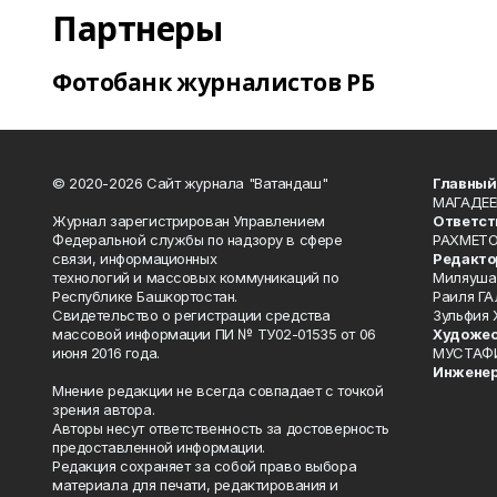
Партнеры
Фотобанк журналистов РБ
© 2020-2026 Сайт журнала "Ватандаш"
Главный
МАГАДЕЕ
Журнал зарегистрирован Управлением
Ответст
Федеральной службы по надзору в сфере
РАХМЕТО
связи, информационных
Редакто
технологий и массовых коммуникаций по
Миляуша
Республике Башкортостан.
Раиля ГА
Свидетельство о регистрации средства
Зульфия
массовой информации ПИ № ТУ02-01535 от 06
Художес
июня 2016 года.
МУСТАФ
Инженер
Мнение редакции не всегда совпадает с точкой
зрения автора.
Авторы несут ответственность за достоверность
предоставленной информации.
Редакция сохраняет за собой право выбора
материала для печати, редактирования и