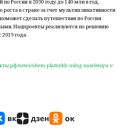
по России к 2030 году до 140 млн в год,
о роста в стране за счет мультипликативности
 поможет сделать путешествия по России
ными. Нацпроекты реализуются по решению
 2019 года.
кты.рф/news/obem-platnykh-uslug-naseleniyu-v-