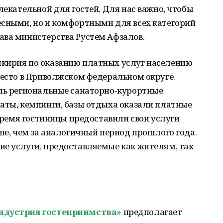
лекательной для гостей. Для нас важно, чтобы
есными, но и комфортными для всех категорий
ава министерства Рустем Афзалов.
кирия по оказанию платных услуг населению
место в Приволжском федеральном округе.
аль региональные санаторно-курортные
аты, кемпинги, базы отдыха оказали платные
 время гостиницы предоставили свои услуги
ьше, чем за аналогичный период прошлого года.
ие услуги, предоставляемые как жителям, так
индустрия гостеприимства»
предполагает