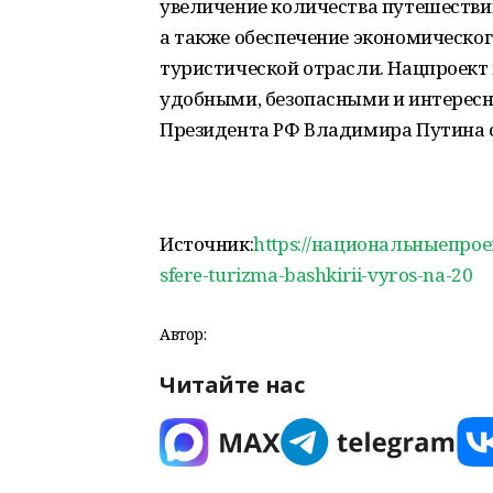
увеличение количества путешествий 
а также обеспечение экономическог
туристической отрасли. Нацпроект
удобными, безопасными и интерес
Президента РФ Владимира Путина с
Источник:
https://национальныепрое
sfere-turizma-bashkirii-vyros-na-20
Автор:
Читайте нас