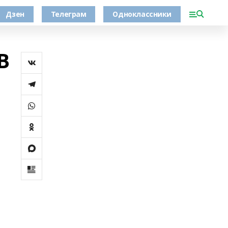
Дзен
Телеграм
Одноклассники
В