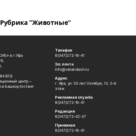
Рубрика "Животные"
Телефон
ИБ» в г.Уфа
8(347)272-16-41
9,
Эл. почта
,
info@vatandash.ru
843012
Адрес
ационный центр –
г. Уфа, ул. 50 лет Октября, 13, 5-й
ка Башкортостан»
этаж
Рекламная служба
8(347)272-16-41
Редакция
8(347)272-42-07
Приемная
8(347)272-16-41