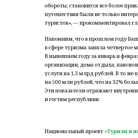
обороты, становится все более прив
путешествия были не только интер
туристов», — прокомментировал гл
Напомним, что в прошлом году Баш
в сфере туризма заняла четвертое 
В нынешнем году за январь и февр
организации, дома отдыха, пансион
услуги на 1,3 млрд рублей. В то же
на 500 млн рублей, что на 32% бол
Эти показатели отражают внутренн
и гостям республики.
Национальный проект
«Туризм и 