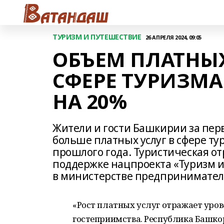
ТУРИЗМ И ПУТЕШЕСТВИЕ
26 АПРЕЛЯ 2024, 09:05
ОБЪЕМ ПЛАТНЫХ
СФЕРЕ ТУРИЗМ
НА 20%
Жители и гости Башкирии за перв
больше платных услуг в сфере ту
прошлого года. Туристическая от
поддержке нацпроекта «Туризм и
в министерстве предприниматель
«Рост платных услуг отражает уров
гостеприимства. Республика Башкор