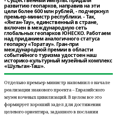
- Существенный импульс придали
развитию геопарков, направив на эти
цели более 600 млн рублей, - подчеркнул
премьер-министр республики. - Так,
«Янган-Тау», единственный в стране,
включен в международную сеть
глобальных геопарков ЮНЕСКО. Работаем
над приданием аналогичного статуса
геопарку «Торатау». Гран-при
международной премии в области
событийного туризма удостоен наш
историко-культурный музейный комплекс
«Шульган-Таш».
Отдельно премьер-министр напомнил о начале
реализации знакового проекта – Евразийского
музея кочевых цивилизаций. В целом все это
формирует хороший задел для достижения
целевого ориентира, заданного в послании