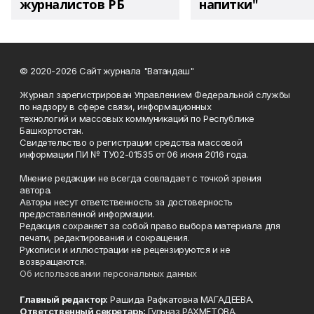
журналистов РБ
напитки"
© 2020-2026 Сайт журнала "Ватандаш"
Журнал зарегистрирован Управлением Федеральной службы
по надзору в сфере связи, информационных
технологий и массовых коммуникаций по Республике
Башкортостан.
Свидетельство о регистрации средства массовой
информации ПИ № ТУ02-01535 от 06 июня 2016 года.
Мнение редакции не всегда совпадает с точкой зрения
автора.
Авторы несут ответственность за достоверность
предоставленной информации.
Редакция сохраняет за собой право выбора материала для
печати, редактирования и сокращения.
Рукописи и иллюстрации не рецензируются и не
возвращаются.
Об использовании персональных данных
Главный редактор:
Рашида Рафкатовна МАГАДЕЕВА.
Ответственный секретарь:
Гульназ РАХМЕТОВА.