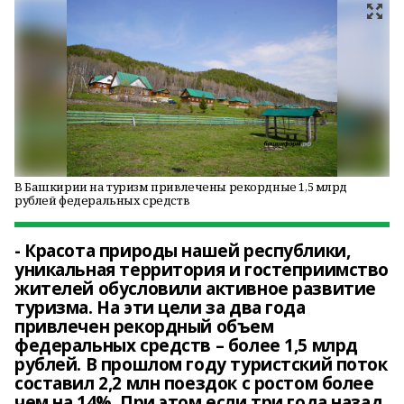
В Башкирии на туризм привлечены рекордные 1,5 млрд
рублей федеральных средств
- Красота природы нашей республики,
уникальная территория и гостеприимство
жителей обусловили активное развитие
туризма. На эти цели за два года
привлечен рекордный объем
федеральных средств – более 1,5 млрд
рублей. В прошлом году туристский поток
составил 2,2 млн поездок с ростом более
чем на 14%. При этом если три года назад