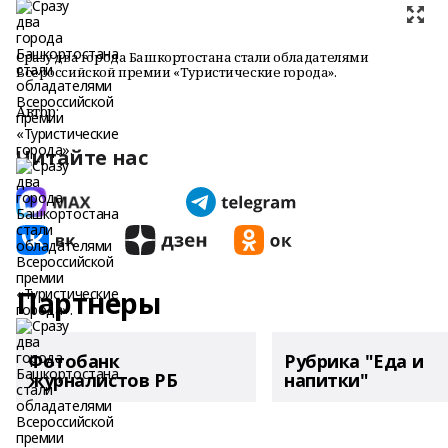
Сразу два города Башкортостана стали обладателями
Всероссийской премии «Туристические города».
Автор:
Читайте нас
Партнеры
Фотобанк
Рубрика "Еда и
журналистов РБ
напитки"