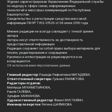
Журнал зарегистрирован Управлением Федеральной службы
по надзору в сфере связи, информационных
технологий и массовых коммуникаций по Республике
Башкортостан.
Свидетельство о регистрации средства массовой
информации ПИ № ТУ02-01535 от 06 июня 2016 года.
Мнение редакции не всегда совпадает с точкой зрения
автора.
Авторы несут ответственность за достоверность
предоставленной информации.
Редакция сохраняет за собой право выбора материала для
печати, редактирования и сокращения.
Рукописи и иллюстрации не рецензируются и не
возвращаются.
Об использовании персональных данных
Главный редактор:
Рашида Рафкатовна МАГАДЕЕВА.
Ответственный секретарь:
Гульназ РАХМЕТОВА.
Редакторы отделов:
Миляуша МУХАМЕТЬЯНОВА,
Раиля ГАЛЕЕВА,
Зульфия ХАННАНОВА.
Художественный редактор:
Факил МУСТАФИН.
Инженер по верстке:
Регина ШАФИКОВА.