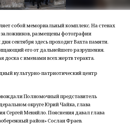
ляет собой мемориальный комплекс. На стенах
и заложников, размещены фотографии
 дня сентября здесь проходит Вахта памяти.
ащищающий его от дальнейшего разрушения.
 доска с именами всех жертв теракта.
дный культурно-патриотический центр
ровождали Полномочный представитель
деральном округе Юрий Чайка, глава
ия Сергей Меняйло. Пояснения давал глава
обережный район» Сослан Фраев.