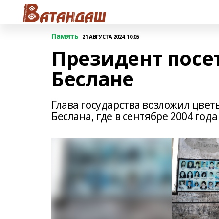
Память
21 АВГУСТА 2024, 10:05
Президент посе
Беслане
Глава государства возложил цвет
Беслана, где в сентябре 2004 год