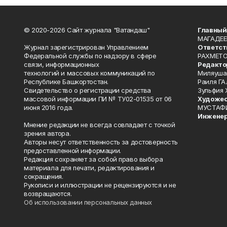
© 2020-2026 Сайт журнала "Ватандаш"
Главный
МАГАДЕЕ
Журнал зарегистрирован Управлением
Ответст
Федеральной службы по надзору в сфере
РАХМЕТО
связи, информационных
Редакто
технологий и массовых коммуникаций по
Миляуша
Республике Башкортостан.
Раиля ГА
Свидетельство о регистрации средства
Зульфия
массовой информации ПИ № ТУ02-01535 от 06
Художес
июня 2016 года.
МУСТАФ
Инженер
Мнение редакции не всегда совпадает с точкой
зрения автора.
Авторы несут ответственность за достоверность
предоставленной информации.
Редакция сохраняет за собой право выбора
материала для печати, редактирования и
сокращения.
Рукописи и иллюстрации не рецензируются и не
возвращаются.
Об использовании персональных данных