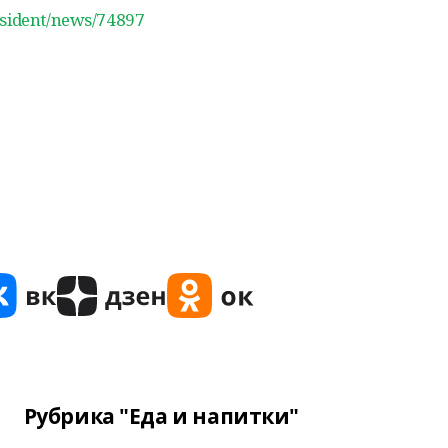
esident/news/74897
Рубрика "Еда и напитки"