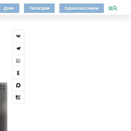
Дзен
Телеграм
Одноклассники