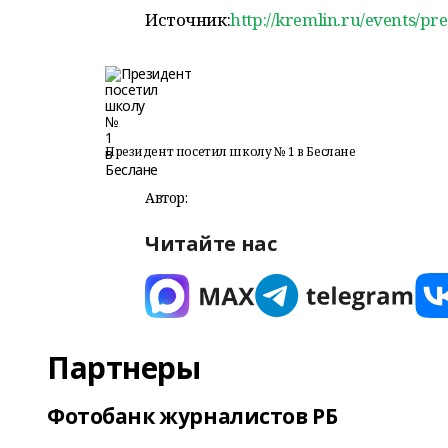
Источник:
http://kremlin.ru/events/pr
Президент посетил школу № 1 в Беслане
Автор:
Читайте нас
Партнеры
Фотобанк журналистов РБ