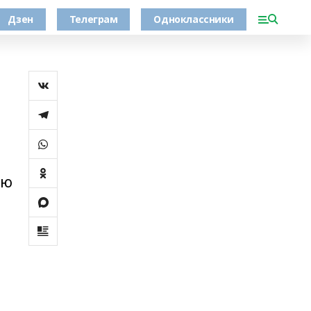
Дзен
Телеграм
Одноклассники
ию