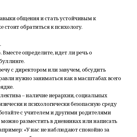
авыки общения и стать устойчивым к
е стоит обратиться к психологу.
.
Вместе определите, идет ли речь о
буллинге.
ечу с директором или завучем, обсудить
авли нужно заниматься как в масштабах всего
рядке.
ллектива – наличие иерархии, социальных
изически и психологически безопасную среду
аботайте с учителем и другими родителями
ы можно разместить в дневниках или написать
Например: «У нас не наблюдают спокойно за