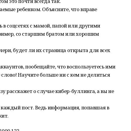
ом это почти всегда так.
аемые ребенком. Объясните, что вправе
ь в соцсетях с мамой, папой или другими
ример, со старшим братом или хорошим
ери, будет ли их страница открыта для всех
аккаунтов, пообещайте, что воспользуетесь ими
 слово! Научите больше ни с кем не делиться
зу расскажет о случае кибер-буллинга, а вы не
 каждый пост. Ведь информация, попавшая в
жит.
000 122