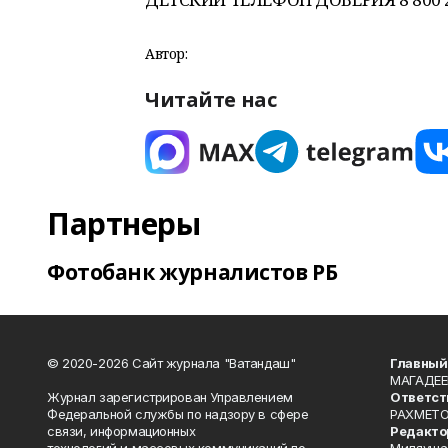
Автор:
Читайте нас
Партнеры
Фотобанк журналистов РБ
© 2020-2026 Сайт журнала "Ватандаш"
Главный
МАГАДЕЕ
Журнал зарегистрирован Управлением
Ответст
Федеральной службы по надзору в сфере
РАХМЕТО
связи, информационных
Редакто