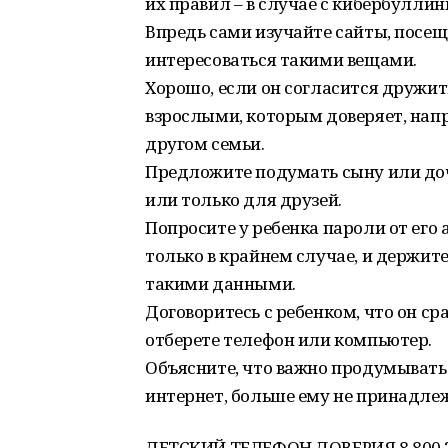
их правил – в случае с кибербуллинг
Впредь сами изучайте сайты, посещ
интересоваться такими вещами.
Хорошо, если он согласится дружит
взрослыми, которым доверяет, нап
другом семьи.
Предложите подумать сыну или доч
или только для друзей.
Попросите у ребенка пароли от его 
только в крайнем случае, и держите
такими данными.
Договоритесь с ребенком, что он сра
отберете телефон или компьютер.
Объясните, что важно продумывать
интернет, больше ему не принадле
ДЕТСКИЙ ТЕЛЕФОН ДОВЕРИЯ 8 800 2