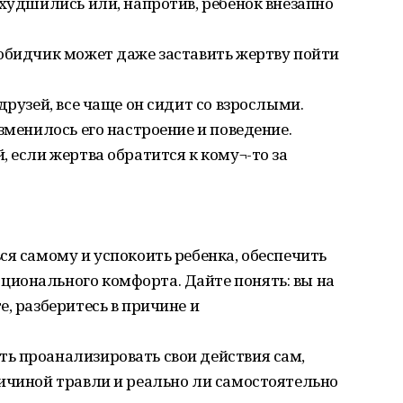
ухудшились или, напротив, ребенок внезапно
(обидчик может даже заставить жертву пойти
друзей, все чаще он сидит со взрослыми.
зменилось его настроение и поведение.
 если жертва обратится к кому¬-то за
ся самому и успокоить ребенка, обеспечить
ионального комфорта. Дайте понять: вы на
, разберитесь в причине и
ь проанализировать свои действия сам,
ичиной травли и реально ли самостоятельно