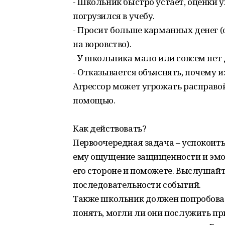
- Школьник быстро устает, оценки 
погрузился в учебу.
- Просит больше карманных денег 
на воровство).
- У школьника мало или совсем нет 
- Отказывается объяснять, почему и
Агрессор может угрожать расправой,
помощью.
Как действовать?
Первоочередная задача – успокоить
ему ощущение защищенности и эмоц
его стороне и поможете. Выслушайте
последовательности событий.
Также школьник должен попробоват
понять, могли ли они послужить пр