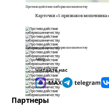
Противодействие кибермошенничеству
Карточки «5 признаков мошенника
Противодействие кибермошенничеству
Автор:
Читайте нас
Партнеры