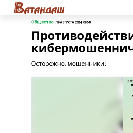
Общество
19 АВГУСТА 2024, 09:50
Противодейств
кибермошеннич
Осторожно, мошенники!