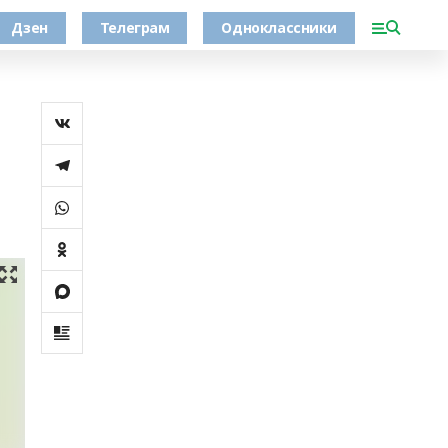
Дзен
Телеграм
Одноклассники