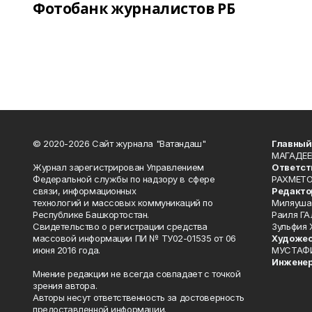
Фотобанк журналистов РБ
© 2020-2026 Сайт журнала "Ватандаш"
Главный
МАГАДЕЕ
Журнал зарегистрирован Управлением
Ответст
Федеральной службы по надзору в сфере
РАХМЕТО
связи, информационных
Редакто
технологий и массовых коммуникаций по
Миляуша
Республике Башкортостан.
Раиля ГА
Свидетельство о регистрации средства
Зульфия
массовой информации ПИ № ТУ02-01535 от 06
Художес
июня 2016 года.
МУСТАФ
Инженер
Мнение редакции не всегда совпадает с точкой
зрения автора.
Авторы несут ответственность за достоверность
предоставленной информации.