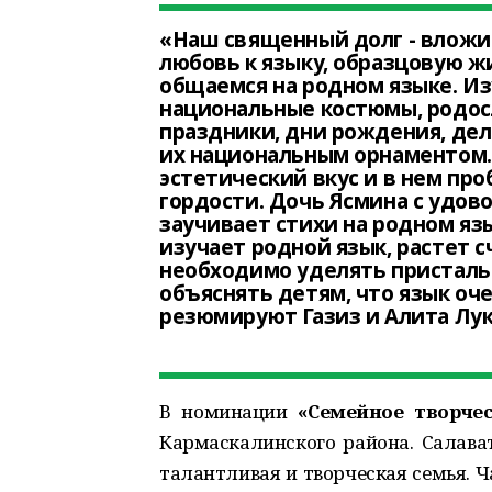
«Наш священный долг - вложи
любовь к языку, образцовую ж
общаемся на родном языке. Из
национальные костюмы, родос
праздники, дни рождения, дел
их национальным орнаментом. 
эстетический вкус и в нем пр
гордости. Дочь Ясмина с удов
заучивает стихи на родном язы
изучает родной язык, растет 
необходимо уделять присталь
объяснять детям, что язык очен
резюмируют Газиз и Алита Лу
В номинации
«Семейное творче
Кармаскалинского района. Салават
талантливая и творческая семья. 