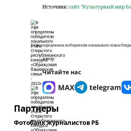
Источник:
сайт "Культурный мир Б
В Уфе определены победители зонального этапа Откры
Автор:
Читайте нас
Партнеры
Фотобанк журналистов РБ