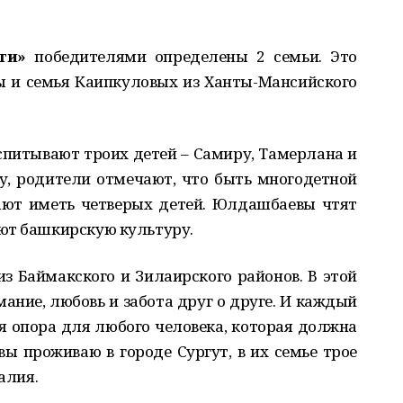
ти
»
победителями определены 2 семьи. Это
 и семья Каипкуловых из Ханты-Мансийского
питывают троих детей – Самиру, Тамерлана и
у, родители отмечают, что быть многодетной
ают иметь четверых детей. Юлдашбаевы чтят
ют башкирскую культуру.
з Баймакского и Зилаирского районов. В этой
ание, любовь и забота друг о друге. И каждый
ая опора для любого человека, которая должна
вы проживаю в городе Сургут, в их семье трое
алия.