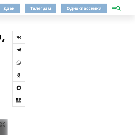
Дзен
Телеграм
Одноклассники
,