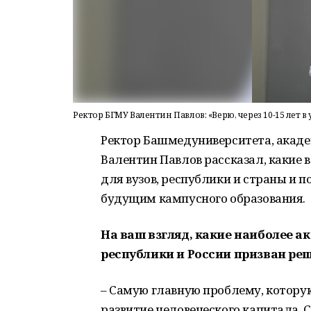
Ректор БГМУ Валентин Павлов: «Верю, через 10-15 лет 
Ректор Башмедуниверситета, акаде
Валентин Павлов рассказал, какие
для вузов, республики и страны и п
будущим кампусного образования.
На ваш взгляд, какие наиболее 
республики и России призван ре
– Самую главную проблему, которую
развитие человеческого капитала. С