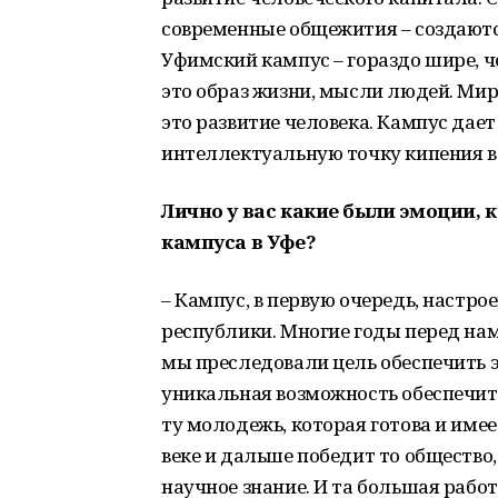
современные общежития – создаютс
Уфимский кампус – гораздо шире, ч
это образ жизни, мысли людей. Мир
это развитие человека. Кампус дае
интеллектуальную точку кипения в
Лично у вас какие были эмоции, к
кампуса в Уфе?
– Кампус, в первую очередь, настро
республики. Многие годы перед нам
мы преследовали цель обеспечить э
уникальная возможность обеспечит
ту молодежь, которая готова и имее
веке и дальше победит то общество,
научное знание. И та большая работ