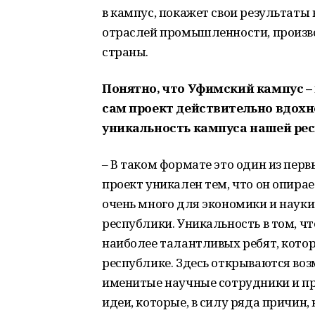
в кампус, покажет свои результаты 
отраслей промышленности, произво
страны.
Понятно, что Уфимский кампус – 
сам проект действительно вдохн
уникальность кампуса нашей ре
– В таком формате это один из пер
проект уникален тем, что он опира
очень много для экономики и наук
республики. Уникальность в том, 
наиболее талантливых ребят, котор
республике. Здесь открываются во
именитые научные сотрудники и пр
идеи, которые, в силу ряда причин,