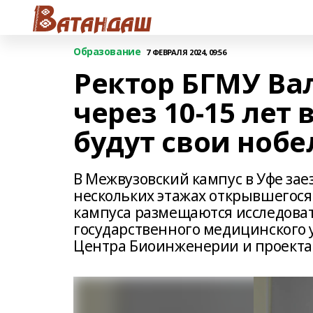
Образование
7 ФЕВРАЛЯ 2024, 09:56
Ректор БГМУ Ва
через 10-15 лет
будут свои ноб
В Межвузовский кампус в Уфе за
нескольких этажах открывшегося
кампуса размещаются исследова
государственного медицинского 
Центра Биоинженерии и проекта