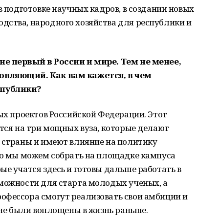
в подготовке научных кадров, в создании новых
дства, народного хозяйства для республики и
не первый в России и мире. Тем не менее,
овляющий. Как вам кажется, в чем
спублики?
вых проектов Российской Федерации. Этот
ется на три мощных вуза, которые делают
и страны и имеют влияние на политику
что мы можем собрать на площадке кампуса
ые учатся здесь и готовы дальше работать в
зможности для старта молодых ученых, а
офессора смогут реализовать свои амбиции и
 не были воплощены в жизнь раньше.