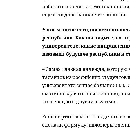
работать и лечить теми технология
еще и создавать такие технологии.
У нас многое сегодня изменилось
республики. Как вы видите, во-п
университете, какие направления
изменит будущее республики и 
– Самая главная надежда, которую 
талантов из российских студентов
университете сейчас больше 5000. 
смогут создавать новые знания, нов
кооперации с другими вузами.
Если нефтяной что-то выделил из 
сделали формулу, инженеры сделал