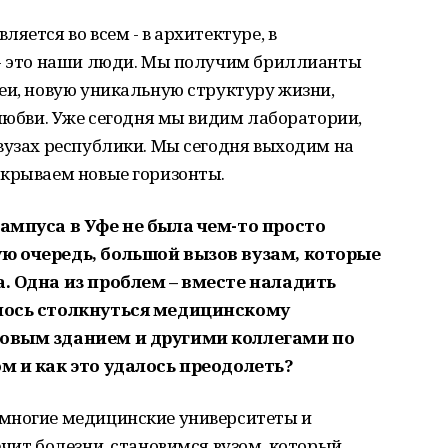
яется во всем - в архитектуре, в
 - это наши люди. Мы получим бриллианты
еи, новую уникальную структуру жизни,
 любви. Уже сегодня мы видим лаборатории,
вузах республики. Мы сегодня выходим на
ткрываем новые горизонты.
кампуса в Уфе не была чем-то просто
ю очередь, большой вызов вузам, которые
а. Одна из проблем – вместе наладить
шлось столкнуться медицинскому
новым зданием и другими коллегами по
ом и как это удалось преодолеть?
многие медицинские университеты и
ечит болезни, становимся вузом, который