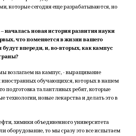
ми, которые сегодня еще разрабатываются, но
 – началась новая история развития науки
ервых, что поменяется в жизни вашего
 будут впереди, и, во-вторых, как кампус
страны?
мы возлагаем на кампус, - выращивание
 и иностранных обучающихся, которых в нашем
Это подготовка талантливых ребят, которые
ые технологии, новые лекарства и делать это в
нефти, химики объединенного университета
и оборудование, то мы сразу это все испытаем