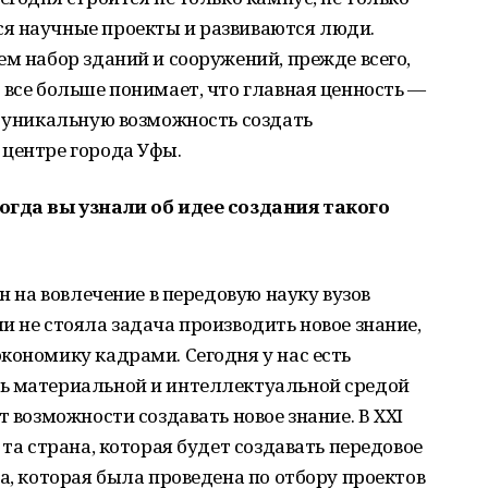
я научные проекты и развиваются люди.
ем набор зданий и сооружений, прежде всего,
 все больше понимает, что главная ценность —
т уникальную возможность создать
 центре города Уфы.
огда вы узнали об идее создания такого
ен на вовлечение в передовую науку вузов
и не стояла задача производить новое знание,
кономику кадрами. Сегодня у нас есть
ь материальной и интеллектуальной средой
т возможности создавать новое знание. В XXI
 та страна, которая будет создавать передовое
а, которая была проведена по отбору проектов