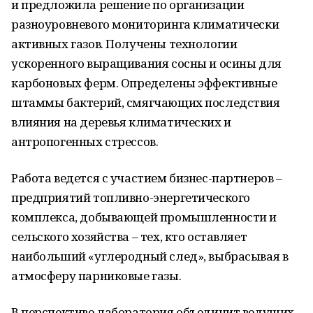
и предложила решение по организации
разноуровневого мониторинга климатически
активных газов. Получены технологии
ускоренного выращивания сосны и осины для
карбоновых ферм. Определены эффективные
штаммы бактерий, смягчающих последствия
влияния на деревья климатических и
антропогенных стрессов.
Работа ведется с участием бизнес-партнеров –
предприятий топливно-энергетического
комплекса, добывающей промышленности и
сельского хозяйства – тех, кто оставляет
наибольший «углеродный след», выбрасывая в
атмосферу парниковые газы.
В перспективе лаборатория объединит ведущих