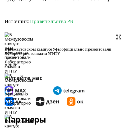
Источник:
Правительство РБ
В Межвузовском кампусе Уфы официально презентовали
Лабораторию климата УГНТУ
Автор:
Читайте нас
Партнеры