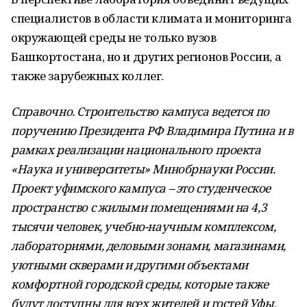
специалистов в области климата и мониторинга
окружающей среды не только вузов
Башкортостана, но и других регионов России, а
также зарубежных коллег.
Справочно. Строительство кампуса ведется по
поручению Президента РФ Владимира Путина и в
рамках реализации национального проекта
«Наука и университеты» Минобрнауки России.
Проект уфимского кампуса – это студенческое
пространство с жилыми помещениями на 4,3
тысячи человек, учебно-научным комплексом,
лабораториями, деловыми зонами, магазинами,
уютными скверами и другими объектами
комфортной городской среды, которые также
будут доступны для всех жителей и гостей Уфы
.