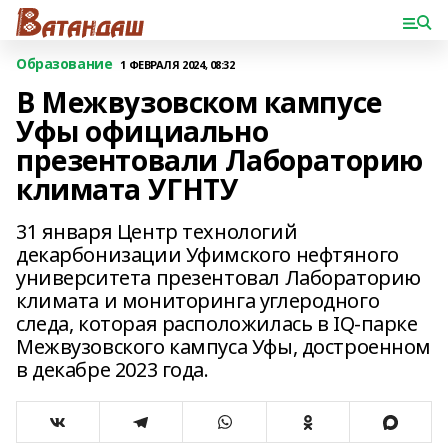
Образование
1 ФЕВРАЛЯ 2024, 08:32
В Межвузовском кампусе
Уфы официально
презентовали Лабораторию
климата УГНТУ
31 января Центр технологий
декарбонизации Уфимского нефтяного
университета презентовал Лабораторию
климата и мониторинга углеродного
следа, которая расположилась в IQ-парке
Межвузовского кампуса Уфы, достроенном
в декабре 2023 года.