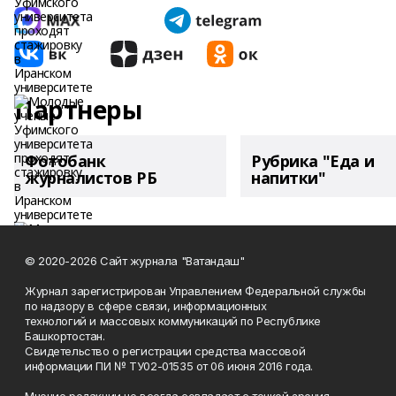
Партнеры
Фотобанк
Рубрика "Еда и
журналистов РБ
напитки"
© 2020-2026 Сайт журнала "Ватандаш"
Журнал зарегистрирован Управлением Федеральной службы
по надзору в сфере связи, информационных
технологий и массовых коммуникаций по Республике
Башкортостан.
Свидетельство о регистрации средства массовой
информации ПИ № ТУ02-01535 от 06 июня 2016 года.