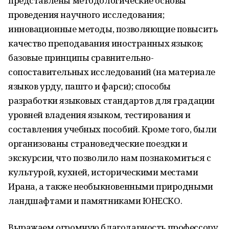
представлены методологические основы
проведения научного исследования
;
инновационные методы, позволяющие повысить
качество преподавания иностранных языков
;
базовые принципы сравнительно-
сопоставительных исследований (на материале
языков урду,
пашто
и фарси)
;
способы
разработки языковых стандартов для градации
уровней владения языком, тестирования и
составления учебных пособий. Кроме того, были
организованы страноведческие поездки и
экскурсии, что позволило
нам
п
ознакомиться с
культурой, кухней, историческими местами
Ирана, а также необыкновенными природными
ландшафтами и памятниками ЮНЕСКО.
Выражаем огромную благодарность профессору