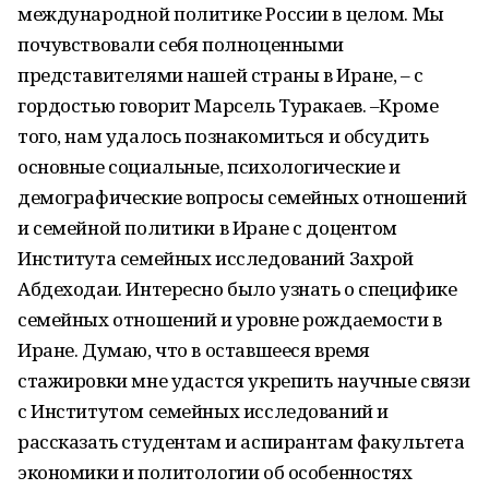
международной политике России в целом. Мы
почувствовали себя полноценными
представителями нашей страны в Иране, – с
гордостью говорит Марсель
Туракаев
.
–К
роме
того, нам удалось познакомиться и обсудить
основные социальные, психологические и
демографические вопросы семейных отношений
и семейной политики в Иране с доцентом
Института
семейных исследований
Захрой
Абдеходаи
. Интересно было узнать о специфике
семейных отношений и уровне рождаемости в
Иране. Думаю, что в оставшееся время
стажировки мне удастся укрепить научные связи
с Институтом семейных исследований и
рассказать студентам и аспирантам факультета
экономики и политологии об особенностях