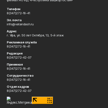
филиал АО ИД «Республика Башкортостан»
Телефон
8(347)272-16-41
Эл. почта
info@vatandash.ru
Адрес
г. Уфа, ул. 50 лет Октября, 13, 5-й этаж
Рекламная служба
8(347)272-16-41
Редакция
8(347)272-42-07
Приемная
8(347)272-16-41
Сотрудничество
8(347)272-16-41
Отдел кадров
8(347)272-42-07