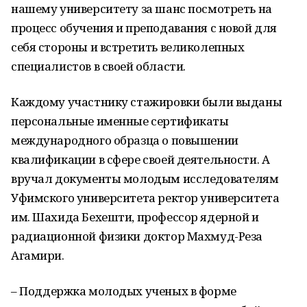
нашему университету за шанс
посмотреть
на
процесс обучения и преподавания с новой для
себя стороны и встретить великолепных
специалистов в своей области.
Каждому участнику стажировки были выданы
персональные именные сертификаты
международного образца о повышении
квалификации в сфере своей деятельности. А
вручал документы молодым исследователям
Уфимского университета ректор университета
им. Шахида
Бехешти
, профессор ядерной и
радиационной физики доктор Махмуд
-Реза
Агами
ри
.
–
П
оддержка
молодых ученых в форме