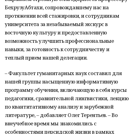
Бехруз
у
Абтахи
,
сопровождавше
му
нас на
протяжении всей стажировки
,
и сотрудникам
университета за незабываемый экскурс в
восточную культуру и предоставленную
возможность улучшить профессиональные
навыки, за готовность к сотрудничеству и
теплый прием нашей делегации
.
– Факультет гуманитарных наук составил для
нашей группы насыщенную информативную
программу обучения, включающую в себя курсы
педагогики, сравнительной лингвистики, лекцию
по квантитативному анализу и зарубежной
литературе, – добавляет Олег Терентьев. – Во
внеучебное
время мы знакомились с
особенностями персидской жизни в рамках