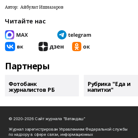
Автор:
Айбулат Ишназаров
Читайте нас
Партнеры
Фотобанк
Рубрика "Еда и
журналистов РБ
напитки"
© 2020-2026 Сайт журнала "Ватандаш"
Журнал зарегистрирован Управлением Федеральной службы
по надзору в сфере связи, информационных