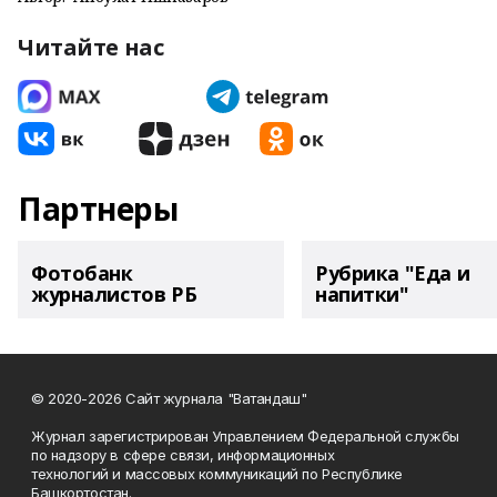
Читайте нас
Партнеры
Фотобанк
Рубрика "Еда и
журналистов РБ
напитки"
© 2020-2026 Сайт журнала "Ватандаш"
Журнал зарегистрирован Управлением Федеральной службы
по надзору в сфере связи, информационных
технологий и массовых коммуникаций по Республике
Башкортостан.