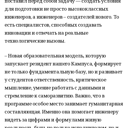
поставил перед собой задачу — создать условия
для подготовки не просто высококлассных
инженеров, а инженеров – создателей нового. То
есть специалистов, способных создавать
инновации и отвечать на реальные
технологические вызовы.
– Новая образовательная модель, которую
запускает резидент нашего Кампуса, формирует
не только фундаментальную базу, но и развивает
у студентов ответственность, критическое
мышление, умение работать с данными и
стремление к саморазвитию. Важно, что в
программе особое место занимает гуманитарная
составляющая. Именно она помогает инженеру
видеть за цифрами и формулами живую
реальность, быть не только исполнителем, но и