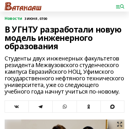
Новости
3 ИЮНЯ , 07:00
В УГНТУ разработали новую
модель инженерного
образования
Студенты двух инженерных факультетов
резидента Межвузовского студенческого
кампуса Евразийского НОЦ, Уфимского
государственного нефтяного технического
университета, уже со следующего
учебного года начнут учиться по-новому.