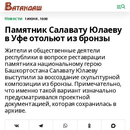
Новости
1 ИЮНЯ , 10:00
Памятник Салавату Юлаеву
в Уфе отольют из бронзы
Жители и общественные деятели
республики в вопросе реставрации
памятника национальному герою
Башкортостана Салавату Юлаеву
выступили за воссоздание скульптурной
композиции из бронзы. Примечательно,
что именно такой вариант изначально
предусматривался проектной
документацией, которая сохранилась в
архиве.