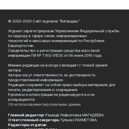
© 2020-2026 Сайт журнала "Ватандаш"
Журнал зарегистрирован Управлением Федеральной службы
по надзору в сфере связи, информационных
технологий и массовых коммуникаций по Республике
Башкортостан.
Свидетельство о регистрации средства массовой
информации ПИ № ТУ02-01535 от 06 июня 2016 года.
Мнение редакции не всегда совпадает с точкой зрения
автора.
Авторы несут ответственность за достоверность
предоставленной информации.
Редакция сохраняет за собой право выбора материала для
печати, редактирования и сокращения.
Рукописи и иллюстрации не рецензируются и не
возвращаются.
Об использовании персональных данных
Главный редактор:
Рашида Рафкатовна МАГАДЕЕВА.
Ответственный секретарь:
Гульназ РАХМЕТОВА.
Редакторы отделов: