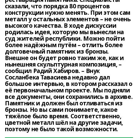
сказали, что порядка 80 процентов
конструкции нужно менять. При этом сам
металл у остальных элементов – не очень
высокого качества. В ходе дискуссии
родилась идея, которую мы вынесли на
суд жителей республики. Можно пойти
более надёжным путём – отлить более
долговечный памятник из бронзы.
Внешне он будет ровно таким же, как и
нынешняя скульптурная композиция, –
сообщил Радий Хабиров. – Внук
Сосланбека Тавасиева недавно дал
большое интервью, в котором рассказал о
её первоначальном проекте. Мы подняли
все документы, они сохранились в архиве.
Памятник и должен был отливаться из
бронзы. Но вы сами понимаете, какое
тяжёлое было время. Соответственно,
цветной металл шёл на другие задачи,
поэтому не было такой возможности.