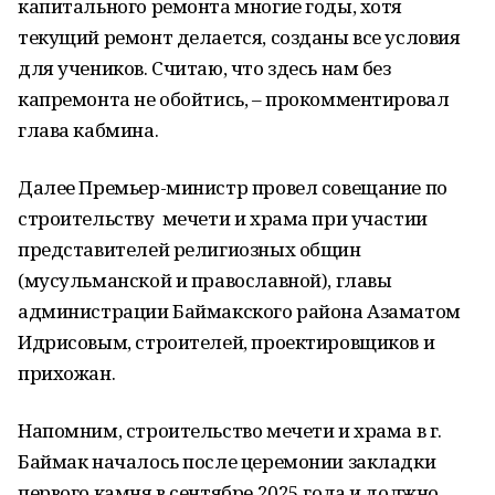
капитального ремонта многие годы, хотя
текущий ремонт делается, созданы все условия
для учеников. Считаю, что здесь нам без
капремонта не обойтись, – прокомментировал
глава кабмина.
Далее Премьер-министр провел совещание по
строительству мечети и храма при участии
представителей религиозных общин
(мусульманской и православной), главы
администрации Баймакского района Азаматом
Идрисовым, строителей, проектировщиков и
прихожан.
Напомним, строительство мечети и храма в г.
Баймак началось после церемонии закладки
первого камня в сентябре 2025 года и должно