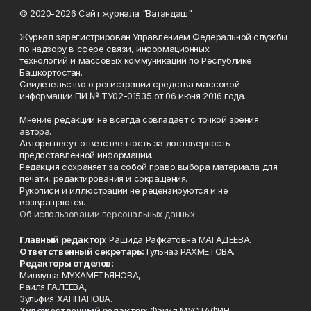
© 2020-2026 Сайт журнала "Ватандаш"
Журнал зарегистрирован Управлением Федеральной службы
по надзору в сфере связи, информационных
технологий и массовых коммуникаций по Республике
Башкортостан.
Свидетельство о регистрации средства массовой
информации ПИ № ТУ02-01535 от 06 июня 2016 года.
Мнение редакции не всегда совпадает с точкой зрения
автора.
Авторы несут ответственность за достоверность
предоставленной информации.
Редакция сохраняет за собой право выбора материала для
печати, редактирования и сокращения.
Рукописи и иллюстрации не рецензируются и не
возвращаются.
Об использовании персональных данных
Главный редактор:
Рашида Рафкатовна МАГАДЕЕВА.
Ответственный секретарь:
Гульназ РАХМЕТОВА.
Редакторы отделов:
Миляуша МУХАМЕТЬЯНОВА,
Раиля ГАЛЕЕВА,
Зульфия ХАННАНОВА.
Художественный редактор:
Факил МУСТАФИН.