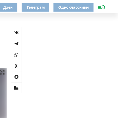
Дзен
Телеграм
Одноклассники