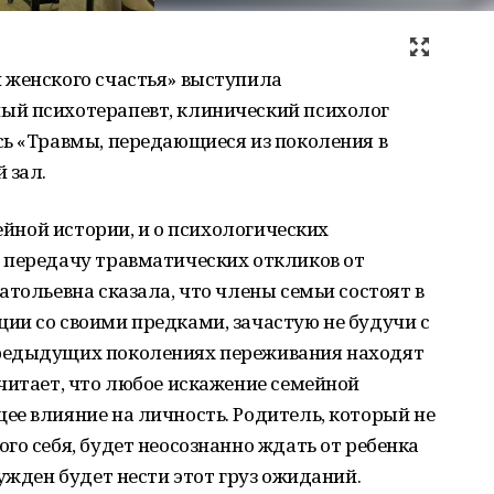
 женского счастья» выступила
ый психотерапевт, клинический психолог
сь «Травмы, передающиеся из поколения в
 зал.
мейной истории, и о психологических
 передачу травматических откликов от
атольевна сказала, что члены семьи состоят в
ии со своими предками, зачастую не будучи с
редыдущих поколениях переживания находят
читает, что любое искажение семейной
е влияние на личность. Родитель, который не
го себя, будет неосознанно ждать от ребенка
ужден будет нести этот груз ожиданий. ​