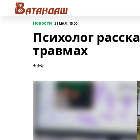
Новости
31 МАЯ , 15:00
Психолог расск
травмах
***