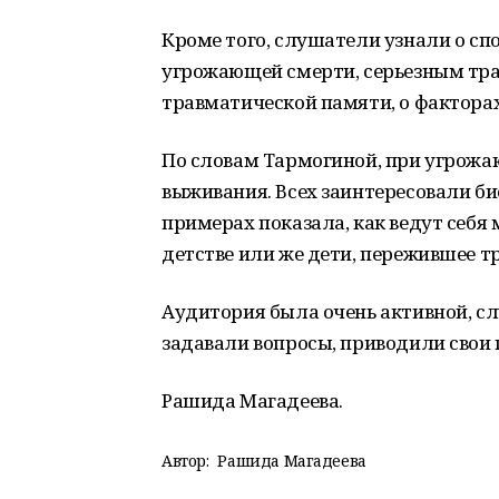
Кроме того, слушатели узнали о сп
угрожающей смерти, серьезным тра
травматической памяти, о факторах
По словам Тармогиной, при угрожа
выживания. Всех заинтересовали б
примерах показала, как ведут себя
детстве или же дети, пережившее т
​Аудитория была очень активной, с
задавали вопросы, приводили свои п
Рашида Магадеева.
Автор:
Рашида Магадеева