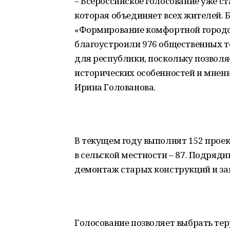
– Всероссийское голосование уже с
которая объединяет всех жителей.
«Формирование комфортной городск
благоустроили 976 общественных т
для республики, поскольку позволя
исторических особенностей и мнен
Ирина Голованова.
В текущем году выполнят 152 проект
в сельской местности – 87. Подряд
демонтаж старых конструкций и за
Голосование позволяет выбрать тер