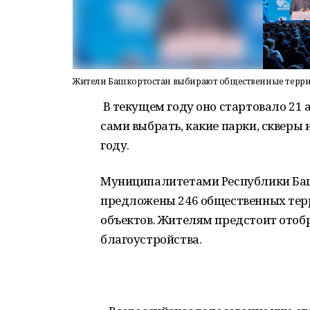
Жители Башкортостан выбирают общественные террит
В текущем году оно стартовало 21 а
сами выбрать, какие парки, скверы 
году.
Муниципалитетами Республики Башк
предложены 246 общественных терр
объектов. Жителям предстоит отоб
благоустройства.