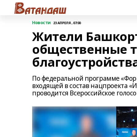
Новости
23 АПРЕЛЯ , 07:00
Жители Башкор
общественные т
благоустройств
По федеральной программе «Фор
входящей в состав нацпроекта «
проводится Всероссийское голосо