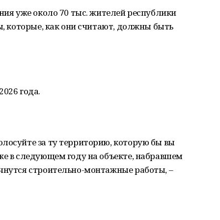
ания уже около 70 тыс. жителей республики
ы, которые, как они считают, должны быть
2026 года.
лосуйте за ту территорию, которую бы вы
же в следующем году на объекте, набравшем
ачнутся строительно-монтажные работы, –