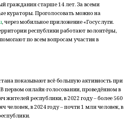
й гражданин старше 14 лет. За всеми
е кураторы. Проголосовать можно на
u
, через мобильное приложение «Госуслуги.
территории республики работают волонтёры,
помогают по всем вопросам участия в
тана показывают всё большую активность при
 В первом онлайн-голосовании, проведённом в
яч жителей республики, в 2022 году – более 560
яч человек, в 2024 году – почти 1 млн человек, в
 республики.