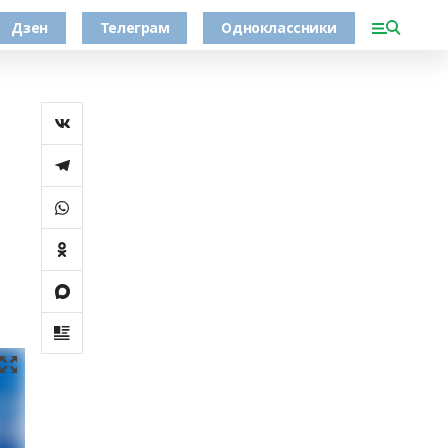
Дзен
Телеграм
Одноклассники