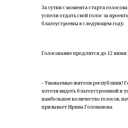
За сутки с момента старта голосов
успели отдать свой голос за проект
благоустроены в следующем году.
Голосование продлится до 12 июня 
– Уважаемые жители республики! Го
хотели видеть благоустроенной и у
наибольшее количество голосов, н
призывает Ирина Голованова.