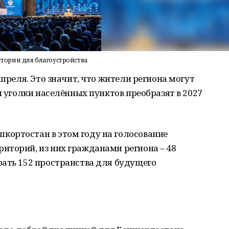
ории для благоустройства
преля. Это значит, что жители региона могут
и уголки населённых пунктов преобразят в 2027
ортостан в этом году на голосование
иторий, из них гражданами региона – 48
рать 152 пространства для будущего