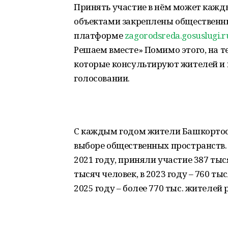
Принять участие в нём может кажды
объектами закреплены общественны
платформе
zagorodsreda.gosuslugi.r
Решаем вместе» Помимо этого, на 
которые консультируют жителей и 
голосовании.
С каждым годом жители Башкортос
выборе общественных пространств.
2021 году, приняли участие 387 тыс
тысяч человек, в 2023 году – 760 тыс
2025 году – более 770 тыс. жителей