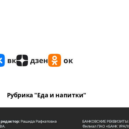
Рубрика "Еда и напитки"
 редактор:
Рашида Рафкатовна
БАНКОВСКИЕ РЕКВИЗИТЫ:
ВА.
Филиал ПАО «БАНК УРАЛС