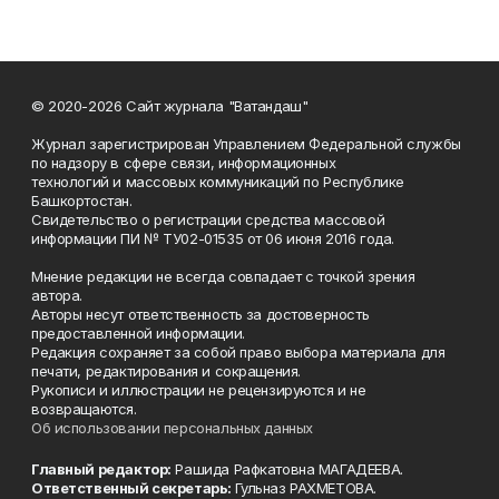
© 2020-2026 Сайт журнала "Ватандаш"
Журнал зарегистрирован Управлением Федеральной службы
по надзору в сфере связи, информационных
технологий и массовых коммуникаций по Республике
Башкортостан.
Свидетельство о регистрации средства массовой
информации ПИ № ТУ02-01535 от 06 июня 2016 года.
Мнение редакции не всегда совпадает с точкой зрения
автора.
Авторы несут ответственность за достоверность
предоставленной информации.
Редакция сохраняет за собой право выбора материала для
печати, редактирования и сокращения.
Рукописи и иллюстрации не рецензируются и не
возвращаются.
Об использовании персональных данных
Главный редактор:
Рашида Рафкатовна МАГАДЕЕВА.
Ответственный секретарь:
Гульназ РАХМЕТОВА.