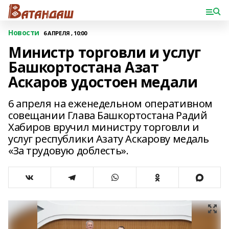
Новости
6 АПРЕЛЯ , 10:00
Министр торговли и услуг
Башкортостана Азат
Аскаров удостоен медали
6 апреля на еженедельном оперативном
совещании Глава Башкортостана Радий
Хабиров вручил министру торговли и
услуг республики Азату Аскарову медаль
«За трудовую доблесть».