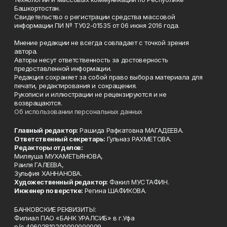
Башкортостан.
Свидетельство о регистрации средства массовой
информации ПИ № ТУ02-01535 от 06 июня 2016 года.
Мнение редакции не всегда совпадает с точкой зрения
автора.
Авторы несут ответственность за достоверность
предоставленной информации.
Редакция сохраняет за собой право выбора материала для
печати, редактирования и сокращения.
Рукописи и иллюстрации не рецензируются и не
возвращаются.
Об использовании персональных данных
Главный редактор:
Рашида Рафкатовна МАГАДЕЕВА.
Ответственный секретарь:
Гульназ РАХМЕТОВА.
Редакторы отделов:
Миляуша МУХАМЕТЬЯНОВА,
Раиля ГАЛЕЕВА,
Зульфия ХАННАНОВА.
Художественный редактор:
Факил МУСТАФИН.
Инженер по верстке:
Регина ШАФИКОВА.
БАНКОВСКИЕ РЕКВИЗИТЫ:
Филиал ПАО «БАНК УРАЛСИБ» в г.Уфа
р/с 40602810200000000009,