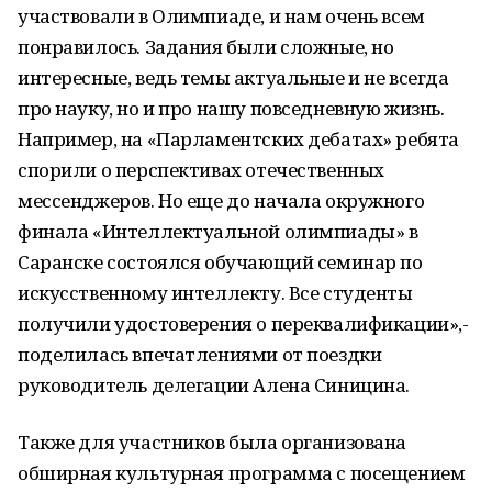
участвовали в Олимпиаде, и нам очень всем
понравилось. Задания были сложные, но
интересные, ведь темы актуальные и не всегда
про науку, но и про нашу повседневную жизнь.
Например, на «Парламентских дебатах» ребята
спорили о перспективах отечественных
мессенджеров. Но еще до начала окружного
финала «Интеллектуальной олимпиады» в
Саранске состоялся обучающий семинар по
искусственному интеллекту. Все студенты
получили удостоверения о переквалификации»,-
поделилась впечатлениями от поездки
руководитель делегации Алена Синицина.
Также для участников была организована
обширная культурная программа с посещением