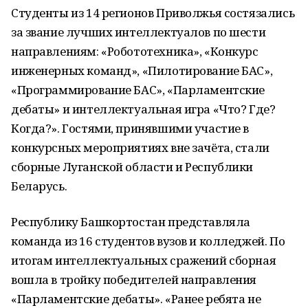
Cтуденты из 14 регионов Приволжья состязались
за звание лучших интеллектуалов по шести
направлениям: «Робототехника», «Конкурс
инженерных команд», «Пилотирование БАС»,
«Программирование БАС», «Парламентские
дебаты» и интеллектуальная игра «Что? Где?
Когда?». Гостями, принявшими участие в
конкурсных мероприятиях вне зачёта, стали
сборные Луганской области и Республики
Беларусь.
Республику Башкортостан представляла
команда из 16 студентов вузов и колледжей. По
итогам интеллектуальных сражений сборная
вошла в тройку победителей направления
«Парламентские дебаты». «Ранее ребята не