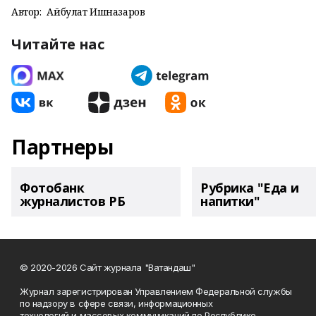
Автор:
Айбулат Ишназаров
Читайте нас
Партнеры
Фотобанк
Рубрика "Еда и
журналистов РБ
напитки"
© 2020-2026 Сайт журнала "Ватандаш"
Журнал зарегистрирован Управлением Федеральной службы
по надзору в сфере связи, информационных
технологий и массовых коммуникаций по Республике