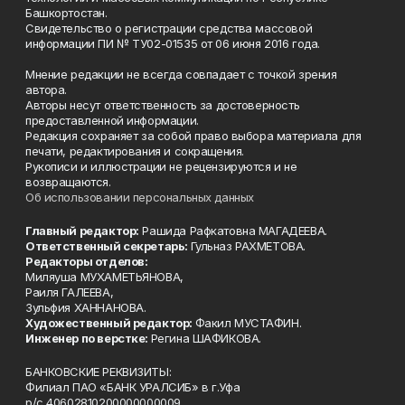
Башкортостан.
Свидетельство о регистрации средства массовой
информации ПИ № ТУ02-01535 от 06 июня 2016 года.
Мнение редакции не всегда совпадает с точкой зрения
автора.
Авторы несут ответственность за достоверность
предоставленной информации.
Редакция сохраняет за собой право выбора материала для
печати, редактирования и сокращения.
Рукописи и иллюстрации не рецензируются и не
возвращаются.
Об использовании персональных данных
Главный редактор:
Рашида Рафкатовна МАГАДЕЕВА.
Ответственный секретарь:
Гульназ РАХМЕТОВА.
Редакторы отделов:
Миляуша МУХАМЕТЬЯНОВА,
Раиля ГАЛЕЕВА,
Зульфия ХАННАНОВА.
Художественный редактор:
Факил МУСТАФИН.
Инженер по верстке:
Регина ШАФИКОВА.
БАНКОВСКИЕ РЕКВИЗИТЫ:
Филиал ПАО «БАНК УРАЛСИБ» в г.Уфа
р/с 40602810200000000009,