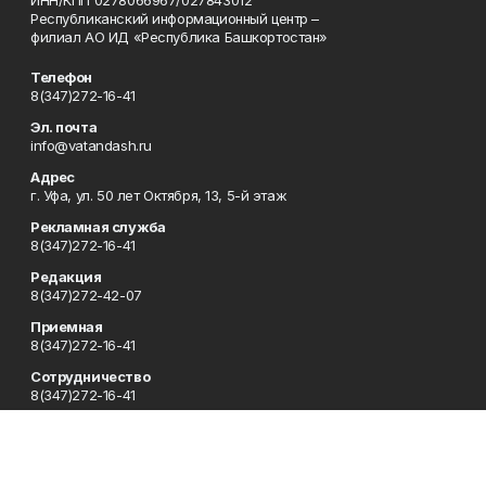
Республиканский информационный центр –
филиал АО ИД «Республика Башкортостан»
Телефон
8(347)272-16-41
Эл. почта
info@vatandash.ru
Адрес
г. Уфа, ул. 50 лет Октября, 13, 5-й этаж
Рекламная служба
8(347)272-16-41
Редакция
8(347)272-42-07
Приемная
8(347)272-16-41
Сотрудничество
8(347)272-16-41
Отдел кадров
8(347)272-42-07