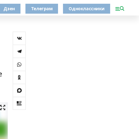
Дзен
Телеграм
Одноклассники
.
е