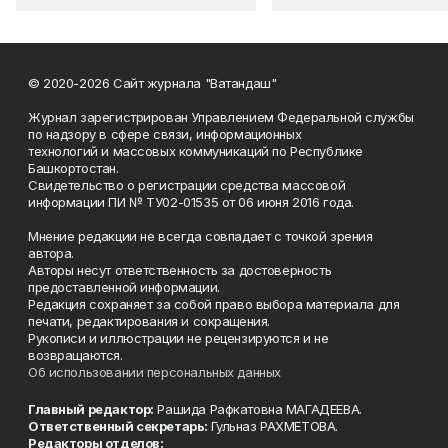
© 2020-2026 Сайт журнала "Ватандаш"
Журнал зарегистрирован Управлением Федеральной службы
по надзору в сфере связи, информационных
технологий и массовых коммуникаций по Республике
Башкортостан.
Свидетельство о регистрации средства массовой
информации ПИ № ТУ02-01535 от 06 июня 2016 года.
Мнение редакции не всегда совпадает с точкой зрения
автора.
Авторы несут ответственность за достоверность
предоставленной информации.
Редакция сохраняет за собой право выбора материала для
печати, редактирования и сокращения.
Рукописи и иллюстрации не рецензируются и не
возвращаются.
Об использовании персональных данных
Главный редактор:
Рашида Рафкатовна МАГАДЕЕВА.
Ответственный секретарь:
Гульназ РАХМЕТОВА.
Редакторы отделов: