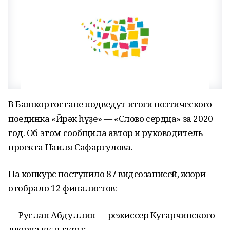
В Башкортостане подведут итоги поэтического
поединка «Йөрәк һүҙе» — «Слово сердца» за 2020
год. Об этом сообщила автор и руководитель
проекта Наиля Сафаргулова.
На конкурс поступило 87 видеозаписей, жюри
отобрало 12 финалистов:
— Руслан Абдуллин — режиссер Кугарчинского
дворца культуры;