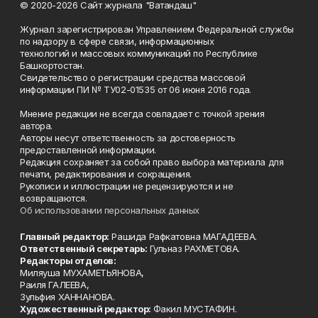
© 2020-2026 Сайт журнала "Ватандаш"
Журнал зарегистрирован Управлением Федеральной службы
по надзору в сфере связи, информационных
технологий и массовых коммуникаций по Республике
Башкортостан.
Свидетельство о регистрации средства массовой
информации ПИ № ТУ02-01535 от 06 июня 2016 года.
Мнение редакции не всегда совпадает с точкой зрения
автора.
Авторы несут ответственность за достоверность
предоставленной информации.
Редакция сохраняет за собой право выбора материала для
печати, редактирования и сокращения.
Рукописи и иллюстрации не рецензируются и не
возвращаются.
Об использовании персональных данных
Главный редактор:
Рашида Рафкатовна МАГАДЕЕВА.
Ответственный секретарь:
Гульназ РАХМЕТОВА.
Редакторы отделов:
Миляуша МУХАМЕТЬЯНОВА,
Раиля ГАЛЕЕВА,
Зульфия ХАННАНОВА.
Художественный редактор:
Факил МУСТАФИН.