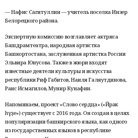
— Нафис Сагитуллин — учитель поселка Инзер
Белорецкого района.
Экспертную комиссию возглавляет актриса
Башдрамтеатра, народная артистка
Башкортостана, заслуженная артистка России
Эльвира Юнусова. Также в жюри входят
известные деятели культуры и искусства
республики Риф Габитов, Наиля Галяутдинова,
Раис Исмагилов, Мунир Кунафин.
Напоминаем, проект «Слово сердца» («Йөрәк
һүҙе») существует с 2016 года. Он создан в целях
популяризации башкирского языка, как одного
из государственных языков в республике