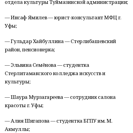
отдела культуры Туймазинской администрации;
— Инсаф Ямилев — юрист-консультант МФЦ г.
Уфы;
— Гульдар Хайбуллина — Стерлибашевский
район, пенсионерка;
— Эльвина Семёнова — студентка
Стерлитамакского колледжа искусств и
культуры;
— Шаура Мурзагареева — сотрудник салона
красоты г. Уфы;
— Алия Шигапова — студентка БГПУ им. М.
Акмуллы;