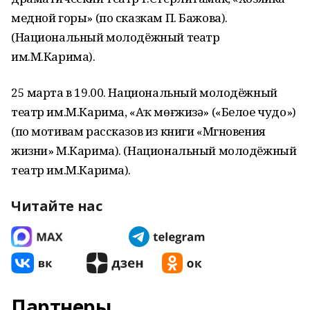
медной горы» (по сказкам П. Бажова).
(Национальный молодёжный театр
им.М.Карима).
25 марта в 19.00. Национальный молодёжный
театр им.М.Карима, «Аҡ мөғжизә» («Белое чудо»)
(по мотивам рассказов из книги «Мгновения
жизни» М.Карима). (Национальный молодёжный
театр им.М.Карима).
Читайте нас
Партнеры