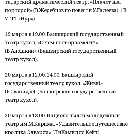
татарский драматический театр, «Плачет ива
под горой» (В.Жеребцов по повести У.Галеева). ( В
УГТТ «Нур»).
19 марта в 19.00. Башкирский государственный
театр кукол, «О чём поёт орнамент?»
(В.Аношкин). (Башкирский государственный
театр кукол).
20 марта в 12.00, 14.00. Башкирский
государственный театр кукол, «Живи!»
(Р.Сванидзе). (Башкирский государственный
театр кукол).
20 марта в 18.00. Национальный молодёжный
театр им.М.Карима, «Удивительное путешествие
кролика Эдварда» (ДиКамилло Кейт).