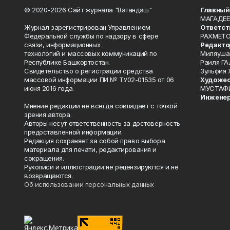
© 2020-2026 Сайт журнала "Ватандаш"
Главный
МАГАДЕЕ
Журнал зарегистрирован Управлением
Ответст
Федеральной службы по надзору в сфере
РАХМЕТО
связи, информационных
Редакто
технологий и массовых коммуникаций по
Миляуша
Республике Башкортостан.
Раиля ГА
Свидетельство о регистрации средства
Зульфия
массовой информации ПИ № ТУ02-01535 от 06
Художес
июня 2016 года.
МУСТАФ
Инженер
Мнение редакции не всегда совпадает с точкой
зрения автора.
Авторы несут ответственность за достоверность
предоставленной информации.
Редакция сохраняет за собой право выбора
материала для печати, редактирования и
сокращения.
Рукописи и иллюстрации не рецензируются и не
возвращаются.
Об использовании персональных данных