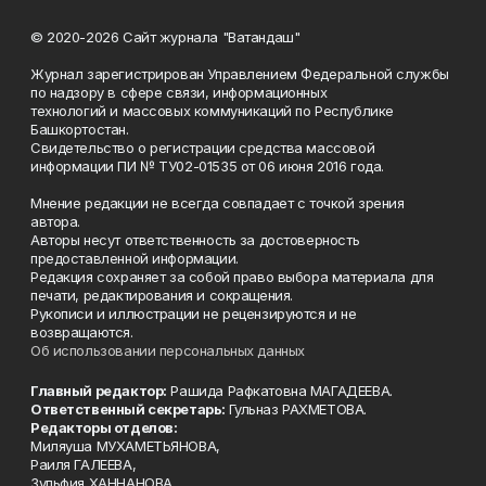
© 2020-2026 Сайт журнала "Ватандаш"
Журнал зарегистрирован Управлением Федеральной службы
по надзору в сфере связи, информационных
технологий и массовых коммуникаций по Республике
Башкортостан.
Свидетельство о регистрации средства массовой
информации ПИ № ТУ02-01535 от 06 июня 2016 года.
Мнение редакции не всегда совпадает с точкой зрения
автора.
Авторы несут ответственность за достоверность
предоставленной информации.
Редакция сохраняет за собой право выбора материала для
печати, редактирования и сокращения.
Рукописи и иллюстрации не рецензируются и не
возвращаются.
Об использовании персональных данных
Главный редактор:
Рашида Рафкатовна МАГАДЕЕВА.
Ответственный секретарь:
Гульназ РАХМЕТОВА.
Редакторы отделов:
Миляуша МУХАМЕТЬЯНОВА,
Раиля ГАЛЕЕВА,
Зульфия ХАННАНОВА.