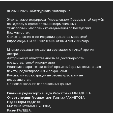
© 2020-2026 Сайт журнала "Ватандаш"
Журнал зарегистрирован Управлением Федеральной службы
по надзору в сфере связи, информационных
технологий и массовых коммуникаций по Республике
Башкортостан.
Свидетельство о регистрации средства массовой
информации ПИ № ТУ02-01535 от 06 июня 2016 года.
Мнение редакции не всегда совпадает с точкой зрения
автора.
Авторы несут ответственность за достоверность
предоставленной информации.
Редакция сохраняет за собой право выбора материала для
печати, редактирования и сокращения.
Рукописи и иллюстрации не рецензируются и не
возвращаются.
Об использовании персональных данных
Главный редактор:
Рашида Рафкатовна МАГАДЕЕВА.
Ответственный секретарь:
Гульназ РАХМЕТОВА.
Редакторы отделов:
Миляуша МУХАМЕТЬЯНОВА,
Раиля ГАЛЕЕВА,