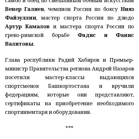
самбо и боец по смешанным боевым искусствам
Венер Галиев
, чемпион России по боксу
Нияз
Файзуллин
, мастер спорта России по дзюдо
Артур Камалов
и мастера спорта России по
греко-римской борьбе
Фадис и Фанис
Валитовы
.
Глава республики Радий Хабиров и Премьер-
министр Правительства региона Андрей Назаров
посетили мастер-классы выдающихся
спортсменов Башкортостана и вручили
федерациям, которые они представляют,
сертификаты на приобретение необходимого
спортинвентаря и оборудования.
***