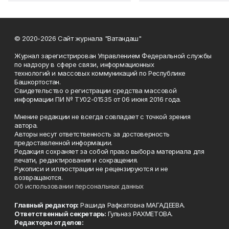
© 2020-2026 Сайт журнала "Ватандаш"
Журнал зарегистрирован Управлением Федеральной службы
по надзору в сфере связи, информационных
технологий и массовых коммуникаций по Республике
Башкортостан.
Свидетельство о регистрации средства массовой
информации ПИ № ТУ02-01535 от 06 июня 2016 года.
Мнение редакции не всегда совпадает с точкой зрения
автора.
Авторы несут ответственность за достоверность
предоставленной информации.
Редакция сохраняет за собой право выбора материала для
печати, редактирования и сокращения.
Рукописи и иллюстрации не рецензируются и не
возвращаются.
Об использовании персональных данных
Главный редактор:
Рашида Рафкатовна МАГАДЕЕВА.
Ответственный секретарь:
Гульназ РАХМЕТОВА.
Редакторы отделов: