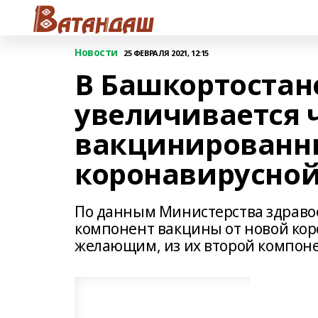
Новости
25 ФЕВРАЛЯ 2021, 12:15
В Башкортостан
увеличивается 
вакцинированны
коронавирусно
По данным Министерства здраво
компонент вакцины от новой кор
желающим, из их второй компоне