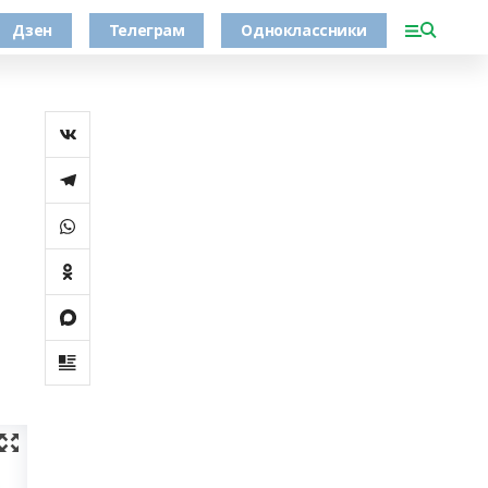
Дзен
Телеграм
Одноклассники