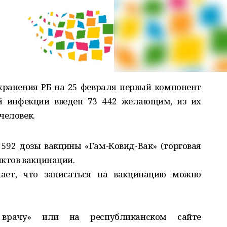
ранения РБ на 25 февраля первый компонент
й инфекции введен 73 442 желающим, из их
человек.
 592 дозы вакцины «Гам-Ковид-Вак» (торговая
нктов вакцинации.
ает, что записаться на вакцинацию можно
врачу» или на республиканском сайте