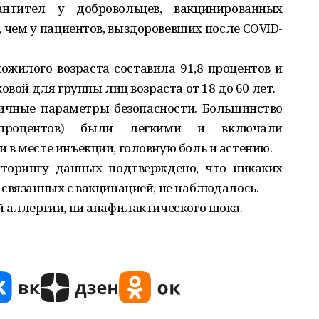
нтител у добровольцев, вакцинированных
ше, чем у пациентов, выздоровевших после COVID-
жилого возраста составила 91,8 процентов и
овой для группы лиц возраста от 18 до 60 лет.
ичные параметры безопасности. Большинство
 процентов) были легкими и включали
в месте инъекции, головную боль и астению.
торингу данных подтверждено, что никаких
связанных с вакцинацией, не наблюдалось.
й аллергии, ни анафилактического шока.