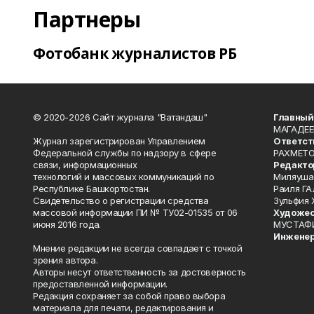
Партнеры
Фотобанк журналистов РБ
© 2020-2026 Сайт журнала "Ватандаш"
Главный
МАГАДЕЕ
Журнал зарегистрирован Управлением
Ответст
Федеральной службы по надзору в сфере
РАХМЕТО
связи, информационных
Редакто
технологий и массовых коммуникаций по
Миляуша
Республике Башкортостан.
Раиля ГА
Свидетельство о регистрации средства
Зульфия
массовой информации ПИ № ТУ02-01535 от 06
Художес
июня 2016 года.
МУСТАФ
Инженер
Мнение редакции не всегда совпадает с точкой
зрения автора.
Авторы несут ответственность за достоверность
предоставленной информации.
Редакция сохраняет за собой право выбора
материала для печати, редактирования и