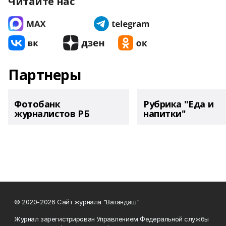
Читайте нас
Партнеры
Фотобанк
Рубрика "Еда и
журналистов РБ
напитки"
© 2020-2026 Сайт журнала "Ватандаш"
Журнал зарегистрирован Управлением Федеральной службы