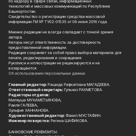
по надзору в сфере связи, информационных
технологий и массовых коммуникаций по Республике
Башкортостан.
Свидетельство о регистрации средства массовой
информации ПИ № ТУ02-01535 от 06 июня 2016 года.
Мнение редакции не всегда совпадает с точкой зрения
автора.
Авторы несут ответственность за достоверность
предоставленной информации.
Редакция сохраняет за собой право выбора материала для
печати, редактирования и сокращения.
Рукописи и иллюстрации не рецензируются и не
возвращаются.
Об использовании персональных данных
Главный редактор:
Рашида Рафкатовна МАГАДЕЕВА.
Ответственный секретарь:
Гульназ РАХМЕТОВА.
Редакторы отделов:
Миляуша МУХАМЕТЬЯНОВА,
Раиля ГАЛЕЕВА,
Зульфия ХАННАНОВА.
Художественный редактор:
Факил МУСТАФИН.
Инженер по верстке:
Регина ШАФИКОВА.
БАНКОВСКИЕ РЕКВИЗИТЫ: