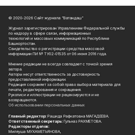
© 2020-2026 Сайт журнала "Ватандаш"
Журнал зарегистрирован Управлением Федеральной службы
по надзору в сфере связи, информационных
технологий и массовых коммуникаций по Республике
Башкортостан.
Свидетельство о регистрации средства массовой
информации ПИ № ТУ02-01535 от 06 июня 2016 года.
Мнение редакции не всегда совпадает с точкой зрения
автора.
Авторы несут ответственность за достоверность
предоставленной информации.
Редакция сохраняет за собой право выбора материала для
печати, редактирования и сокращения.
Рукописи и иллюстрации не рецензируются и не
возвращаются.
Об использовании персональных данных
Главный редактор:
Рашида Рафкатовна МАГАДЕЕВА.
Ответственный секретарь:
Гульназ РАХМЕТОВА.
Редакторы отделов:
Миляуша МУХАМЕТЬЯНОВА,