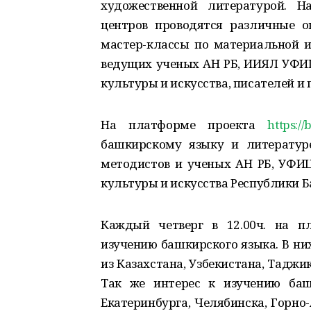
художественной литературой. Н
центров проводятся различные о
мастер-классы по материальной 
ведущих ученых АН РБ, ИИЯЛ УФИЦ
культуры и искусства, писателей и
На платформе проекта
https://
башкирскому языку и литературе
методистов и ученых АН РБ, УФИЦ
культуры и искусства Республики 
Каждый четверг в 12.00ч. на п
изучению башкирского языка. В ни
из Казахстана, Узбекистана, Таджи
Так же интерес к изучению баш
Екатеринбурга, Челябинска, Горно