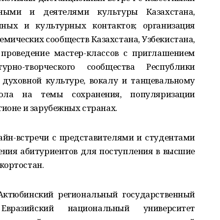
ными и деятелями культуры Казахстана,
ных и культурных контактов; организация
емических сообществ Казахстана, Узбекистана,
 проведение мастер-классов с приглашением
урно-творческого сообщества Республики
духовной культуре, вокалу и танцевальному
тола на темы сохранения, популяризации
гионе и зарубежных странах.
айн-встречи с представителями и студентами
ения абитуриентов для поступления в высшие
кортостан.
 Актюбинский региональный государственный
 Евразийский национальный университет