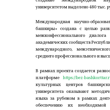
университетом выделено 480 тыс. р
Международная научно-образов
башкиры» создана с целью разв
межконфессионального диалога
академических сообществ Республи
международного, межэтническо
среднего профессионального и высш
В рамках проекта создается разно
платформе
https://bez-bashkorttar.
культурных центров башкирск
университета оказывают методи
языка за рубежом в рамках деят
обеспечению их необходимой 