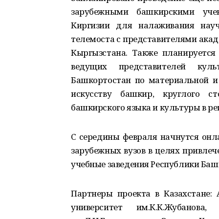
зарубежными башкирскими уче
Киргизии для налаживания науч
телемоста с представителями акад
Кыргызстана. Также планируется
ведущих представителей культ
Башкортостан по материальной и 
искусству башкир, круглого с
башкирского языка и культуры в ре
С середины февраля начнутся онл
зарубежных вузов в целях привлеч
учебные заведения Республики Баш
Партнеры проекта в Казахстане:
университет им.К.К.Жубанова,