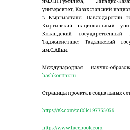
им.Л.Н.Гумилева, Западно-Каза
университет, Казахстанский нацио
в Кыргызстане: Павлодарский го
Кыргызский национальный униве
Кокандский государственный 
Таджикистане: Таджикский госу
им.С.Айни.
Международная научно-образо
bashkorttar.ru
Страницы проекта в социальных сет
https://vk.com/public197755059
https://www.facebook.com