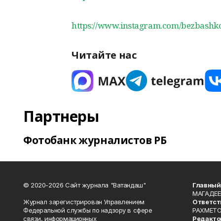
https://www.instagram.com/bezbashko
Читайте нас
Партнеры
Фотобанк журналистов РБ
© 2020-2026 Сайт журнала "Ватандаш"
Главный
МАГАДЕЕ
Журнал зарегистрирован Управлением
Ответст
Федеральной службы по надзору в сфере
РАХМЕТО
связи, информационных
Редакто