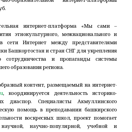
уб.
ательная интернет-платформа «Мы сами –
ития этнокультурного, межнационального и
 в сети Интернет между представителями
ки Башкортостан и стран СНГ для укрепления
го сотрудничества и пропаганды системы
его образования региона.
образный контент, размещаемый на интернет-
ru
, координируется деятельность историко-
их диаспор. Специалисты Акмуллинского
ческую помощь в преподавании башкирского
ельности воскресных школ, проект помогает
научной, научно-популярной, учебной и