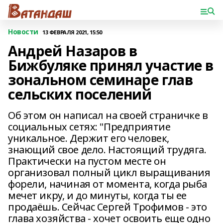
Новости
13 ФЕВРАЛЯ 2021, 15:50
Андрей Назаров в
Бижбуляке принял участие в
зональном семинаре глав
сельских поселений
Об этом он написал на своей страничке в
социальных сетях: "Предприятие
уникальное. Держит его человек,
знающий свое дело. Настоящий трудяга.
Практически на пустом месте он
организовал полный цикл выращивания
форели, начиная от момента, когда рыба
мечет икру, и до минуты, когда ты ее
продаёшь. Сейчас Сергей Трофимов - это
глава хозяйства - хочет освоить еще одно