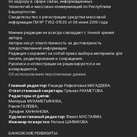
по надзору в сфере связи, информационных
технологий и массовых коммуникаций по Республике
Башкортостан.
Свидетельство о регистрации средства массовой
информации ПИ № ТУ02-01535 от 06 июня 2016 года.
Мнение редакции не всегда совпадает с точкой зрения
автора.
Авторы несут ответственность за достоверность
предоставленной информации.
Редакция сохраняет за собой право выбора материала для
печати, редактирования и сокращения.
Рукописи и иллюстрации не рецензируются и не
возвращаются.
Об использовании персональных данных
Главный редактор:
Рашида Рафкатовна МАГАДЕЕВА.
Ответственный секретарь:
Гульназ РАХМЕТОВА.
Редакторы отделов:
Миляуша МУХАМЕТЬЯНОВА,
Раиля ГАЛЕЕВА,
Зульфия ХАННАНОВА.
Художественный редактор:
Факил МУСТАФИН.
Инженер по верстке:
Регина ШАФИКОВА.
БАНКОВСКИЕ РЕКВИЗИТЫ: