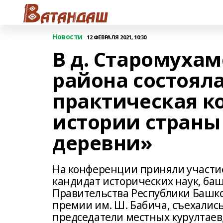
Новости
12 ФЕВРАЛЯ 2021, 10:30
В д. Старомухам
района состояла
практическая к
истории страны 
деревни»
На конференции приняли участие
кандидат исторических наук, баш
Правительства Республики Башк
премии им. Ш. Бабича, съехалис
председатели местных курултаев