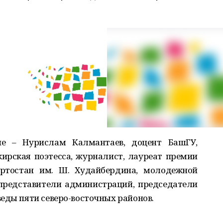
е – Нурислам Калмантаев, доцент БашГУ,
ирская поэтесса, журналист, лауреат премии
ортостан им. Ш. Худайбердина, молодежной
 представители администраций, председатели
еды пяти северо-восточных районов.