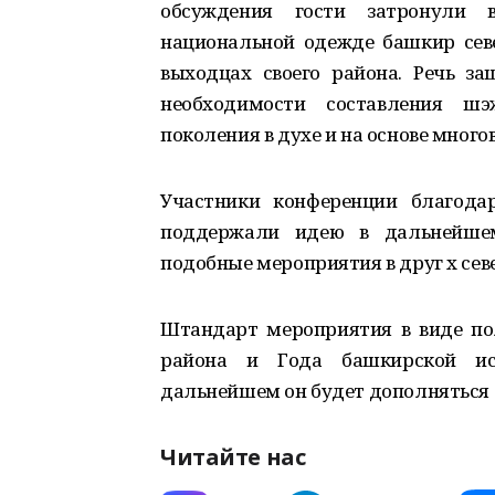
обсуждения гости затронули 
национальной одежде башкир севе
выходцах своего района. Речь за
необходимости составления шэж
поколения в духе и на основе мног
Участники конференции благода
поддержали идею в дальнейше
подобные мероприятия в друг х сев
Штандарт мероприятия в виде п
района и Года башкирской ис
дальнейшем он будет дополняться 
Читайте нас