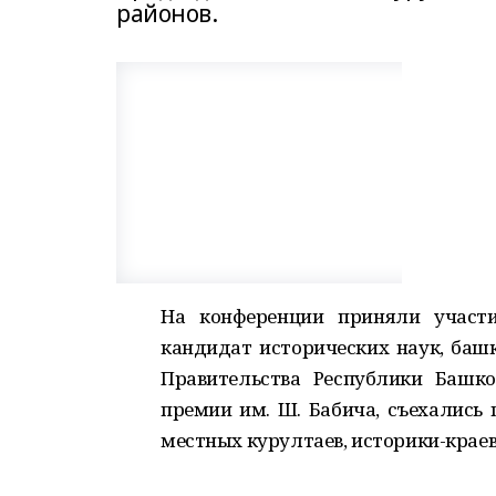
районов.
На конференции приняли участи
кандидат исторических наук, башк
Правительства Республики Башк
премии им. Ш. Бабича, съехались
местных курултаев, историки-краев