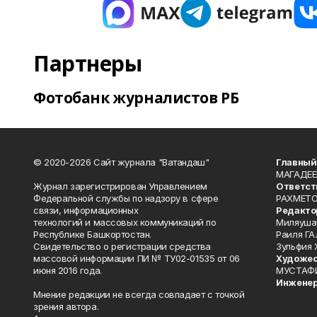
Партнеры
Фотобанк журналистов РБ
© 2020-2026 Сайт журнала "Ватандаш"
Главный
МАГАДЕЕ
Журнал зарегистрирован Управлением
Ответст
Федеральной службы по надзору в сфере
РАХМЕТО
связи, информационных
Редакто
технологий и массовых коммуникаций по
Миляуша
Республике Башкортостан.
Раиля ГА
Свидетельство о регистрации средства
Зульфия
массовой информации ПИ № ТУ02-01535 от 06
Художес
июня 2016 года.
МУСТАФ
Инженер
Мнение редакции не всегда совпадает с точкой
зрения автора.