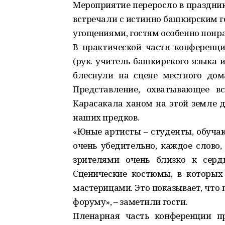
Мероприятие переросло в праздник
встречали с истинно башкирским г
угощениями, гостям особенно понра
В практической части конференци
(рук. учитель башкирского языка
блеснули на сцене местного до
Представление, охватывающее в
Карасакала ханом на этой земле д
наших предков.
«Юные артисты – студенты, обучаю
очень убедительно, каждое слово
зрителями очень близко к серд
Сценические костюмы, в которых
мастерицами. Это показывает, что
форуму», – заметили гости.
Пленарная часть конференции п