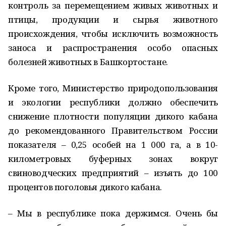
контроль за перемещением живых животных и
птицы, продукции и сырья животного
происхождения, чтобы исключить возможность
заноса и распространения особо опасных
болезней животных в Башкортостане.
Кроме того, Министерство природопользования
и экологии республики должно обеспечить
снижение плотности популяции дикого кабана
до рекомендованного Правительством России
показателя – 0,25 особей на 1 000 га, а в 10-
километровых буферных зонах вокруг
свиноводческих предприятий – изъять до 100
процентов поголовья дикого кабана.
– Мы в республике пока держимся. Очень бы