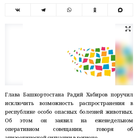
Глава Башкортостана Радий Хабиров поручил
исключить возможность распространения в
республике особо опасных болезней животных.
Об этом он заявил на еженедельном
оперативном совещании, говоря об
эпизоотической ситуации в регионе.