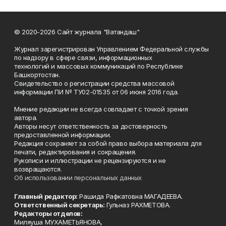
© 2020-2026 Сайт журнала "Ватандаш"
Журнал зарегистрирован Управлением Федеральной службы
по надзору в сфере связи, информационных
технологий и массовых коммуникаций по Республике
Башкортостан.
Свидетельство о регистрации средства массовой
информации ПИ № ТУ02-01535 от 06 июня 2016 года.
Мнение редакции не всегда совпадает с точкой зрения
автора.
Авторы несут ответственность за достоверность
предоставленной информации.
Редакция сохраняет за собой право выбора материала для
печати, редактирования и сокращения.
Рукописи и иллюстрации не рецензируются и не
возвращаются.
Об использовании персональных данных
Главный редактор:
Рашида Рафкатовна МАГАДЕЕВА.
Ответственный секретарь:
Гульназ РАХМЕТОВА.
Редакторы отделов:
Миляуша МУХАМЕТЬЯНОВА,