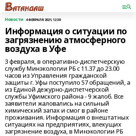
Новости
4 ФЕВРАЛЯ 2021, 12:30
Информация о ситуации по
загрязнению атмосферного
воздуха в Уфе
3 февраля, в оперативно-диспетчерскую
службу Минэкологии РБ с 11.37 до 23.00
часов из Управления гражданской
защиты г. Уфы поступило 57 обращений, а
из Единой дежурно-диспетчерской
службы Уфимского района - 9 жалоб. Все
заявители жаловались на сильный
химический запах и смог в районе
проживания. Информация о внештатных
ситуациях на предприятиях, влекущих
загрязнение воздуха, в Минэкологии РБ