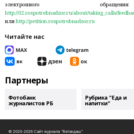
электронного обращения:
http://02.rospotrebnadzor.ru/about/taking_calls/feedba
или
http://petition.rospotrebnadzor.ru
Читайте нас
Партнеры
Фотобанк
Рубрика "Еда и
журналистов РБ
напитки"
© 2020-2026 Сайт журнала "Ватандаш"