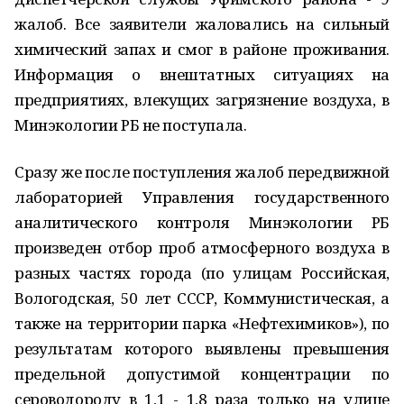
жалоб. Все заявители жаловались на сильный
химический запах и смог в районе проживания.
Информация о внештатных ситуациях на
предприятиях, влекущих загрязнение воздуха, в
Минэкологии РБ не поступала.
Сразу же после поступления жалоб передвижной
лабораторией Управления государственного
аналитического контроля Минэкологии РБ
произведен отбор проб атмосферного воздуха в
разных частях города (по улицам Российская,
Вологодская, 50 лет СССР, Коммунистическая, а
также на территории парка «Нефтехимиков»), по
результатам которого выявлены превышения
предельной допустимой концентрации по
сероводороду в 1,1 - 1,8 раза только на улице