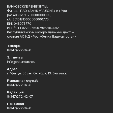
БАНКОВСКИЕ РЕКВИЗИТЫ:
Филиал ПАО «БАНК УРАЛСИБ» в г.Уфа
р/с 40602810200000000009,
к/с 30101810600000000770,
БИК 048073770
ИНН/КПП 0278066967/027843012
Республиканский информационный центр –
филиал АО ИД «Республика Башкортостан»
Телефон
8(347)272-16-41
Эл. почта
info@vatandash.ru
Адрес
г. Уфа, ул. 50 лет Октября, 13, 5-й этаж
Рекламная служба
8(347)272-16-41
Редакция
8(347)272-42-07
Приемная
8(347)272-16-41