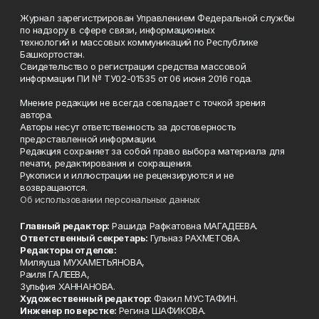
Журнал зарегистрирован Управлением Федеральной службы
по надзору в сфере связи, информационных
технологий и массовых коммуникаций по Республике
Башкортостан.
Свидетельство о регистрации средства массовой
информации ПИ № ТУ02-01535 от 06 июня 2016 года.
Мнение редакции не всегда совпадает с точкой зрения
автора.
Авторы несут ответственность за достоверность
предоставленной информации.
Редакция сохраняет за собой право выбора материала для
печати, редактирования и сокращения.
Рукописи и иллюстрации не рецензируются и не
возвращаются.
Об использовании персональных данных
Главный редактор:
Рашида Рафкатовна МАГАДЕЕВА.
Ответственный секретарь:
Гульназ РАХМЕТОВА.
Редакторы отделов:
Миляуша МУХАМЕТЬЯНОВА,
Раиля ГАЛЕЕВА,
Зульфия ХАННАНОВА.
Художественный редактор:
Факил МУСТАФИН.
Инженер по верстке:
Регина ШАФИКОВА.