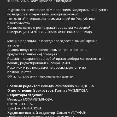
© 2020-2026 Сайт журнала "Ватандаш"
Журнал зарегистрирован Управлением Федеральной службы
по надзору в сфере связи, информационных
технологий и массовых коммуникаций по Республике
Башкортостан.
Свидетельство о регистрации средства массовой
информации ПИ № ТУ02-01535 от 06 июня 2016 года.
Мнение редакции не всегда совпадает с точкой зрения
автора.
Авторы несут ответственность за достоверность
предоставленной информации.
Редакция сохраняет за собой право выбора материала для
печати, редактирования и сокращения.
Рукописи и иллюстрации не рецензируются и не
возвращаются.
Об использовании персональных данных
Главный редактор:
Рашида Рафкатовна МАГАДЕЕВА.
Ответственный секретарь:
Гульназ РАХМЕТОВА.
Редакторы отделов:
Миляуша МУХАМЕТЬЯНОВА,
Раиля ГАЛЕЕВА,
Зульфия ХАННАНОВА.
Художественный редактор:
Факил МУСТАФИН.