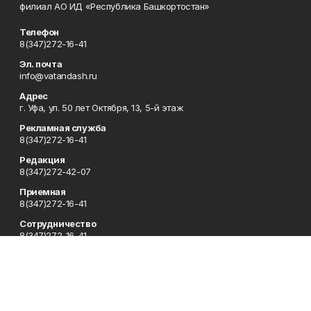
филиал АО ИД «Республика Башкортостан»
Телефон
8(347)272-16-41
Эл. почта
info@vatandash.ru
Адрес
г. Уфа, ул. 50 лет Октября, 13, 5-й этаж
Рекламная служба
8(347)272-16-41
Редакция
8(347)272-42-07
Приемная
8(347)272-16-41
Сотрудничество
8(347)272-16-41
Отдел кадров
8(347)272-42-07