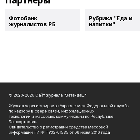
Партнеры
Фотобанк
Рубрика "Еда и
журналистов РБ
напитки"
© 2020-2026 Сайт журнала "Ватандаш"
Журнал зарегистрирован Управлением Федеральной службы
по надзору в сфере связи, информационных
технологий и массовых коммуникаций по Республике
Башкортостан.
Свидетельство о регистрации средства массовой
информации ПИ № ТУ02-01535 от 06 июня 2016 года.