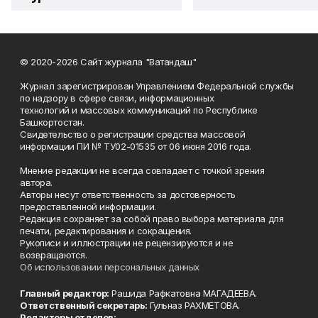
© 2020-2026 Сайт журнала "Ватандаш"
Журнал зарегистрирован Управлением Федеральной службы
по надзору в сфере связи, информационных
технологий и массовых коммуникаций по Республике
Башкортостан.
Свидетельство о регистрации средства массовой
информации ПИ № ТУ02-01535 от 06 июня 2016 года.
Мнение редакции не всегда совпадает с точкой зрения
автора.
Авторы несут ответственность за достоверность
предоставленной информации.
Редакция сохраняет за собой право выбора материала для
печати, редактирования и сокращения.
Рукописи и иллюстрации не рецензируются и не
возвращаются.
Об использовании персональных данных
Главный редактор:
Рашида Рафкатовна МАГАДЕЕВА.
Ответственный секретарь:
Гульназ РАХМЕТОВА.
Редакторы отделов: