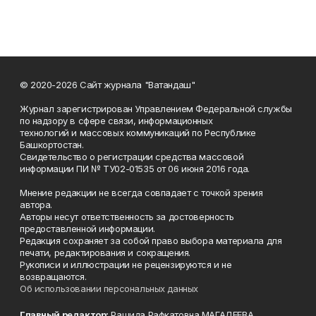
© 2020-2026 Сайт журнала "Ватандаш"
Журнал зарегистрирован Управлением Федеральной службы
по надзору в сфере связи, информационных
технологий и массовых коммуникаций по Республике
Башкортостан.
Свидетельство о регистрации средства массовой
информации ПИ № ТУ02-01535 от 06 июня 2016 года.
Мнение редакции не всегда совпадает с точкой зрения
автора.
Авторы несут ответственность за достоверность
предоставленной информации.
Редакция сохраняет за собой право выбора материала для
печати, редактирования и сокращения.
Рукописи и иллюстрации не рецензируются и не
возвращаются.
Об использовании персональных данных
Главный редактор:
Рашида Рафкатовна МАГАДЕЕВА.