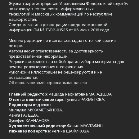
Журнал зарегистрирован Управлением Федеральной службы
по надзору в сфере связи, информационных
технологий и массовых коммуникаций по Республике
Башкортостан.
Свидетельство о регистрации средства массовой
информации ПИ № ТУ02-01535 от 06 июня 2016 года.
Мнение редакции не всегда совпадает с точкой зрения
автора.
Авторы несут ответственность за достоверность
предоставленной информации.
Редакция сохраняет за собой право выбора материала для
печати, редактирования и сокращения.
Рукописи и иллюстрации не рецензируются и не
возвращаются.
Об использовании персональных данных
Главный редактор:
Рашида Рафкатовна МАГАДЕЕВА.
Ответственный секретарь:
Гульназ РАХМЕТОВА.
Редакторы отделов:
Миляуша МУХАМЕТЬЯНОВА,
Раиля ГАЛЕЕВА,
Зульфия ХАННАНОВА.
Художественный редактор:
Факил МУСТАФИН.
Инженер по верстке:
Регина ШАФИКОВА.