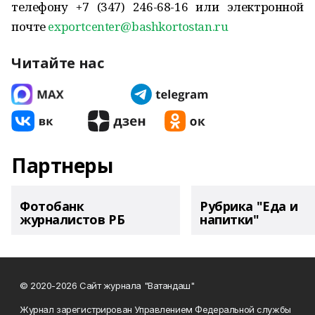
телефону +7 (347) 246-68-16 или электронной
почте
exportcenter@bashkortostan.ru
Читайте нас
Партнеры
Фотобанк
Рубрика "Еда и
журналистов РБ
напитки"
© 2020-2026 Сайт журнала "Ватандаш"
Журнал зарегистрирован Управлением Федеральной службы