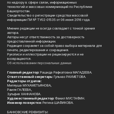
по надзору в сфере связи, информационных
технологий и массовых коммуникаций по Республике
Башкортостан.
Свидетельство о регистрации средства массовой
информации ПИ № ТУ02-01535 от 06 июня 2016 года.
Мнение редакции не всегда совпадает с точкой зрения
автора.
Авторы несут ответственность за достоверность
предоставленной информации.
Редакция сохраняет за собой право выбора материала для
печати, редактирования и сокращения.
Рукописи и иллюстрации не рецензируются и не
возвращаются.
Об использовании персональных данных
Главный редактор:
Рашида Рафкатовна МАГАДЕЕВА.
Ответственный секретарь:
Гульназ РАХМЕТОВА.
Редакторы отделов:
Миляуша МУХАМЕТЬЯНОВА,
Раиля ГАЛЕЕВА,
Зульфия ХАННАНОВА.
Художественный редактор:
Факил МУСТАФИН.
Инженер по верстке:
Регина ШАФИКОВА.
БАНКОВСКИЕ РЕКВИЗИТЫ: