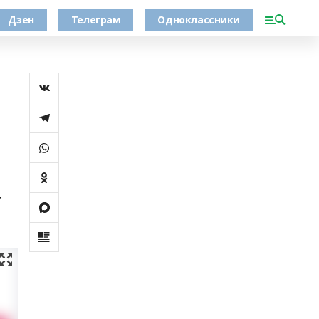
Дзен
Телеграм
Одноклассники
у